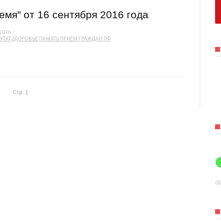
мя" от 16 сентября 2016 года
2016
УТАТ
ЗДОРОВЬЕ
ПАМЯТЬ
ПРИЕМ ГРАЖДАН
ПФ
Стр. 1
05