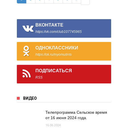
ВКОНТАКТЕ
https://vk.com/club107745965
ОДНОКЛАССНИКИ
https://ok.ru/myomutints
ПОДПИСАТЬСЯ
RSS
ВИДЕО
Телепрограмма Сельское время
от 16 июня 2024 года.
16.06.2024