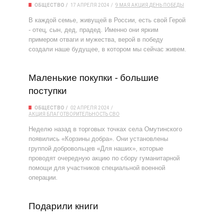
ОБЩЕСТВО
17 АПРЕЛЯ 2024
9 МАЯ
АКЦИЯ
ДЕНЬ ПОБЕДЫ
В каждой семье, живущей в России, есть свой Герой
- отец, сын, дед, прадед. Именно они ярким
примером отваги и мужества, верой в победу
создали наше будущее, в котором мы сейчас живем.
Маленькие покупки - большие
поступки
ОБЩЕСТВО
02 АПРЕЛЯ 2024
АКЦИЯ
БЛАГОТВОРИТЕЛЬНОСТЬ
СВО
Неделю назад в торговых точках села Омутинского
появились «Корзины добра». Они установлены
группой добровольцев «Для наших», которые
проводят очередную акцию по сбору гуманитарной
помощи для участников специальной военной
операции.
Подарили книги