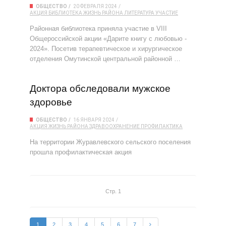
ОБЩЕСТВО
20 ФЕВРАЛЯ 2024
АКЦИЯ
БИБЛИОТЕКА
ЖИЗНЬ РАЙОНА
ЛИТЕРАТУРА
УЧАСТИЕ
Районная библиотека приняла участие в VIII
Общероссийской акции «Дарите книгу с любовью -
2024». Посетив терапевтическое и хирургическое
отделения Омутинской центральной районной …
Доктора обследовали мужское
здоровье
ОБЩЕСТВО
16 ЯНВАРЯ 2024
АКЦИЯ
ЖИЗНЬ РАЙОНА
ЗДРАВООХРАНЕНИЕ
ПРОФИЛАКТИКА
На территории Журавлевского сельского поселения
прошла профилактическая акция
Стр. 1
1
2
3
4
5
6
7