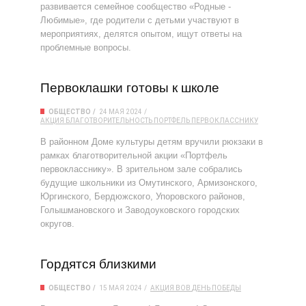
развивается семейное сообщество «Родные -
Любимые», где родители с детьми участвуют в
мероприятиях, делятся опытом, ищут ответы на
проблемные вопросы.
Первоклашки готовы к школе
ОБЩЕСТВО
24 МАЯ 2024
АКЦИЯ
БЛАГОТВОРИТЕЛЬНОСТЬ
ПОРТФЕЛЬ ПЕРВОКЛАССНИКУ
В районном Доме культуры детям вручили рюкзаки в
рамках благотворительной акции «Портфель
первокласснику». В зрительном зале собрались
будущие школьники из Омутинского, Армизонского,
Юргинского, Бердюжского, Упоровского районов,
Голышмановского и Заводоуковского городских
округов.
Гордятся близкими
ОБЩЕСТВО
15 МАЯ 2024
АКЦИЯ
ВОВ
ДЕНЬ ПОБЕДЫ