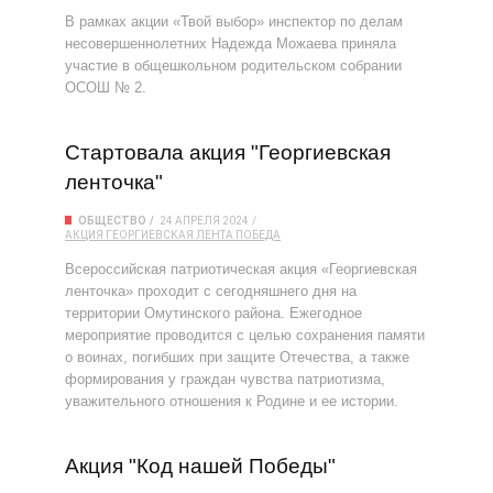
В рамках акции «Твой выбор» инспектор по делам
несовершеннолетних Надежда Можаева приняла
участие в общешкольном родительском собрании
ОСОШ № 2.
Стартовала акция "Георгиевская
ленточка"
ОБЩЕСТВО
24 АПРЕЛЯ 2024
АКЦИЯ
ГЕОРГИЕВСКАЯ ЛЕНТА
ПОБЕДА
Всероссийская патриотическая акция «Георгиевская
ленточка» проходит с сегодняшнего дня на
территории Омутинского района. Ежегодное
мероприятие проводится с целью сохранения памяти
о воинах, погибших при защите Отечества, а также
формирования у граждан чувства патриотизма,
уважительного отношения к Родине и ее истории.
Акция "Код нашей Победы"