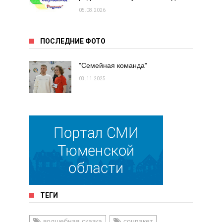
05.08.2026
ПОСЛЕДНИЕ ФОТО
"Семейная команда"
03.11.2025
ТЕГИ
волшебная сказка
соцпакет