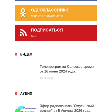
ОДНОКЛАССНИКИ
https://ok.ru/myomutints
ПОДПИСАТЬСЯ
RSS
ВИДЕО
Телепрограмма Сельское время
от 16 июня 2024 года.
16.06.2024
АУДИО
Эфир радиоканала "Омутинский
родник" от 5 Августа 2026 года