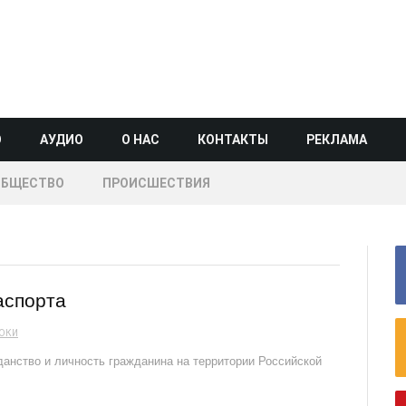
О
АУДИО
О НАС
КОНТАКТЫ
РЕКЛАМА
ОБЩЕСТВО
ПРОИСШЕСТВИЯ
аспорта
ОКИ
нство и личность гражданина на территории Российской