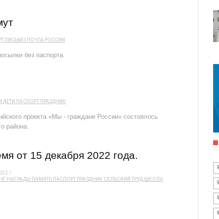
мут
РТ
ПИСЬМО
ПОЧТА РОССИИ
посылки без паспорта.
И
ДЕТИ
ПАСПОРТ
ПРАЗДНИК
ийского проекта «Мы - граждане России» состоялось
о района.
мя от 15 декабря 2022 года.
022
НГ
НАГРАДЫ
ПАМЯТЬ
ПАСПОРТ
ПРАЗДНИК
СЕЛЬСКИЙ ТРУД
ШКОЛА