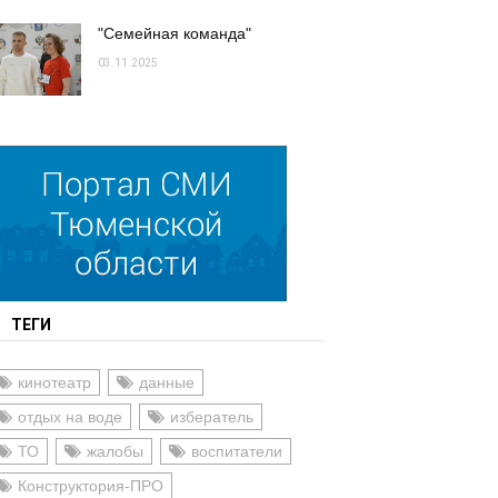
"Семейная команда"
03.11.2025
ТЕГИ
кинотеатр
данные
отдых на воде
избератель
ТО
жалобы
воспитатели
Конструктория-ПРО