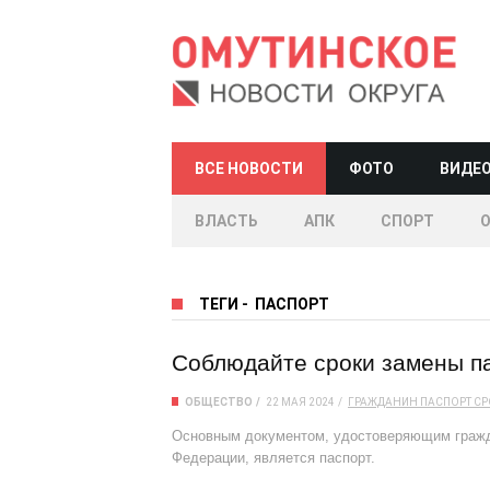
ВСЕ НОВОСТИ
ФОТО
ВИДЕ
ВЛАСТЬ
АПК
СПОРТ
ТЕГИ
-
ПАСПОРТ
Соблюдайте сроки замены п
ОБЩЕСТВО
22 МАЯ 2024
ГРАЖДАНИН
ПАСПОРТ
СР
Основным документом, удостоверяющим гражда
Федерации, является паспорт.