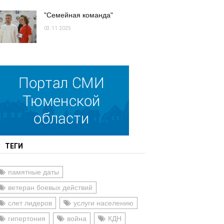
"Семейная команда"
03.11.2025
ТЕГИ
памятные даты
ветеран боевых действий
слет лидеров
услуги населению
гипертония
война
КДН