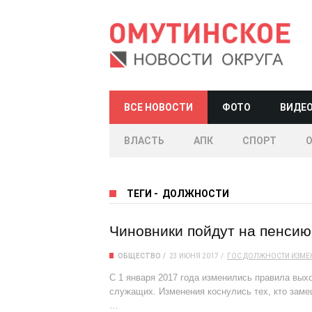
ВСЕ НОВОСТИ
ФОТО
ВИДЕ
ВЛАСТЬ
АПК
СПОРТ
ТЕГИ
-
ДОЛЖНОСТИ
Чиновники пойдут на пенсию
ОБЩЕСТВО
23 ИЮНЯ 2017
ГОС
ДОЛЖНОСТИ
ИЗМЕ
C 1 января 2017 года изменились правила вы
служащих. Изменения коснулись тех, кто зам
…