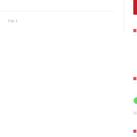
Стр. 1
05