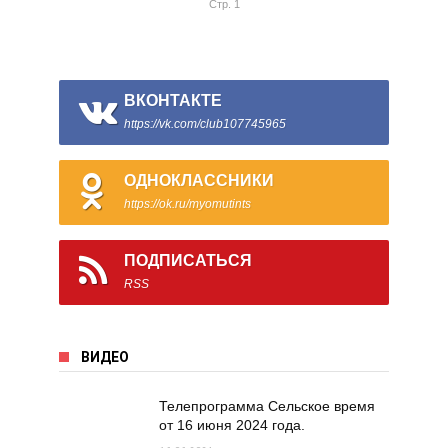
Стр. 1
ВКОНТАКТЕ
https://vk.com/club107745965
ОДНОКЛАССНИКИ
https://ok.ru/myomutints
ПОДПИСАТЬСЯ
RSS
ВИДЕО
Телепрограмма Сельское время
от 16 июня 2024 года.