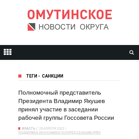
ТЕГИ
-
САНКЦИИ
Полномочный представитель
Президента Владимир Якушев
принял участие в заседании
рабочей группы Госсовета России
ВЛАСТЬ
20 АПРЕЛЯ 2022
ПОДДЕРЖКА ЭКОНОМИКИ
ПОЛПРЕД
САНКЦИИ
УРФО