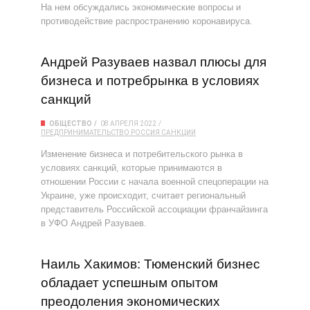
На нем обсуждались экономические вопросы и
противодействие распространению коронавируса.
Андрей Разуваев назвал плюсы для
бизнеса и потребрынка в условиях
санкций
ОБЩЕСТВО
08 АПРЕЛЯ 2022
ПРЕДПРИНИМАТЕЛЬСТВО
РОССИЯ
САНКЦИИ
Изменение бизнеса и потребительского рынка в
условиях санкций, которые принимаются в
отношении России с начала военной спецоперации на
Украине, уже происходит, считает региональный
представитель Российской ассоциации франчайзинга
в УФО Андрей Разуваев.
Наиль Хакимов: Тюменский бизнес
обладает успешным опытом
преодоления экономических