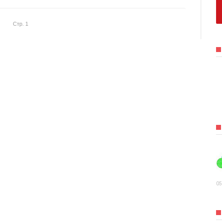
Стр. 1
05