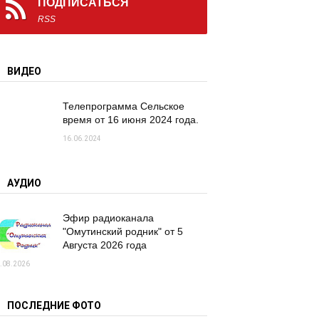
ПОДПИСАТЬСЯ
RSS
ВИДЕО
Телепрограмма Сельское
время от 16 июня 2024 года.
16.06.2024
АУДИО
Эфир радиоканала
"Омутинский родник" от 5
Августа 2026 года
.08.2026
ПОСЛЕДНИЕ ФОТО