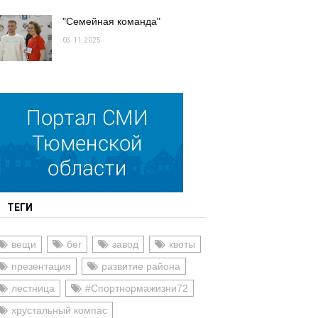
"Семейная команда"
03.11.2025
ТЕГИ
вещи
бег
завод
квоты
презентация
развитие района
лестница
#Спортнормажизни72
хрустальный компас