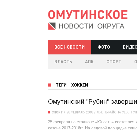
ВСЕ НОВОСТИ
ФОТО
ВИДЕ
ВЛАСТЬ
АПК
СПОРТ
ТЕГИ
-
ХОККЕЙ
Омутинский "Рубин" заверши
СПОРТ
28 ФЕВРАЛЯ 2018
ЖИЗНЬ РАЙОНА
СЕЗОН
СП
25 февраля на стадионе «Юность» состоялся 
сезона 2017-2018гг. На ледовой площадке сош