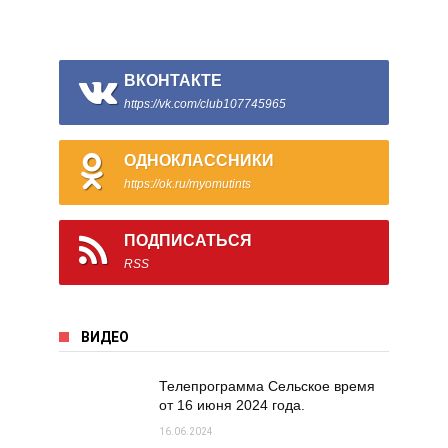
ВКОНТАКТЕ
https://vk.com/club107745965
ОДНОКЛАССНИКИ
https://ok.ru/myomutints
ПОДПИСАТЬСЯ
RSS
ВИДЕО
Телепрограмма Сельское время
от 16 июня 2024 года.
16.06.2024