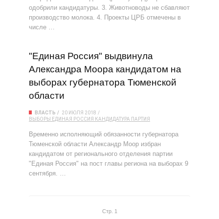
одобрили кандидатуры. 3. Животноводы не сбавляют
производство молока. 4. Проекты ЦРБ отмечены в
числе …
"Единая Россия" выдвинула
Александра Моора кандидатом на
выборах губернатора Тюменской
области
ВЛАСТЬ
20 ИЮЛЯ 2018
ВЫБОРЫ
ЕДИНАЯ РОССИЯ
КАНДИДАТУРА
ПАРТИЯ
Временно исполняющий обязанности губернатора
Тюменской области Александр Моор избран
кандидатом от регионального отделения партии
"Единая Россия" на пост главы региона на выборах 9
сентября. …
Стр. 1