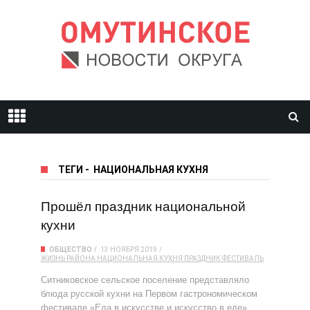
ТЕГИ
-
НАЦИОНАЛЬНАЯ КУХНЯ
Прошёл праздник национальной
кухни
ОБЩЕСТВО
13 НОЯБРЯ 2019
ЖИЗНЬ РАЙОНА
НАЦИОНАЛЬНАЯ КУХНЯ
ПРАЗДНИК
ФЕСТИВАЛЬ
Ситниковское сельское поселение представляло
блюда русской кухни на Первом гастрономическом
фестивале «Еда в искусстве и искусство в еде»,