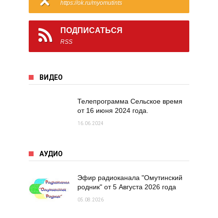
https://ok.ru/myomutints
ПОДПИСАТЬСЯ
RSS
ВИДЕО
Телепрограмма Сельское время
от 16 июня 2024 года.
16.06.2024
АУДИО
Эфир радиоканала "Омутинский
родник" от 5 Августа 2026 года
05.08.2026