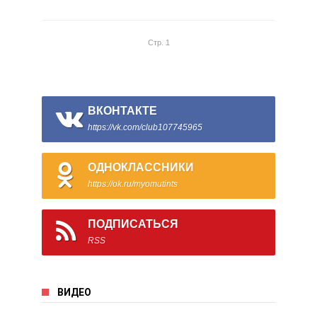
Стр. 1
ВКОНТАКТЕ
https://vk.com/club107745965
ОДНОКЛАССНИКИ
https://ok.ru/myomutints
ПОДПИСАТЬСЯ
RSS
ВИДЕО