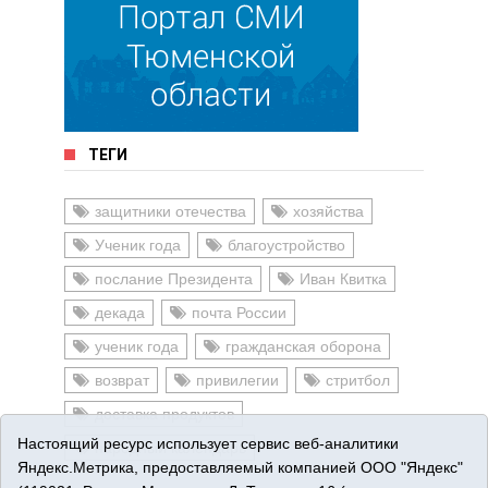
ТЕГИ
защитники отечества
хозяйства
Ученик года
благоустройство
послание Президента
Иван Квитка
декада
почта России
ученик года
гражданская оборона
возврат
привилегии
стритбол
доставка продуктов
Настоящий ресурс использует сервис веб-аналитики
народный календарь
Яндекс.Метрика, предоставляемый компанией ООО "Яндекс"