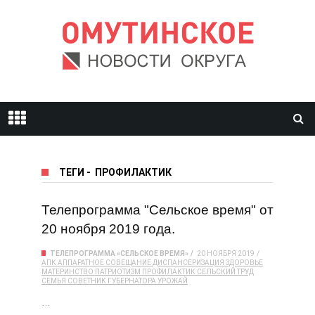
ТЕГИ
-
ПРОФИЛАКТИК
Телепрограмма "Сельское время" от
20 ноября 2019 года.
ТЕЛЕПРОГРАММА «СЕЛЬСКОЕ ВРЕМЯ»
20 НОЯБРЯ 2019
АПК
АППАРАТНОЕ СОВЕЩАНИЕ
ДИСПАНСЕРИЗАЦИЯ
ЗДОРОВЬЕ
МАТЕРИНСТВО
ПАТРИОТИЗМ
ПРОФИЛАКТИК
СЕЛЬСКИЙ ТРУД
СЕМЬЯ
СОВЕТНИК ГУБЕРНАТОРА
УРОЖАЙ
…