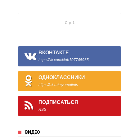
Стр. 1
ВКОНТАКТЕ
https://vk.com/club107745965
ОДНОКЛАССНИКИ
https://ok.ru/myomutints
ПОДПИСАТЬСЯ
RSS
ВИДЕО