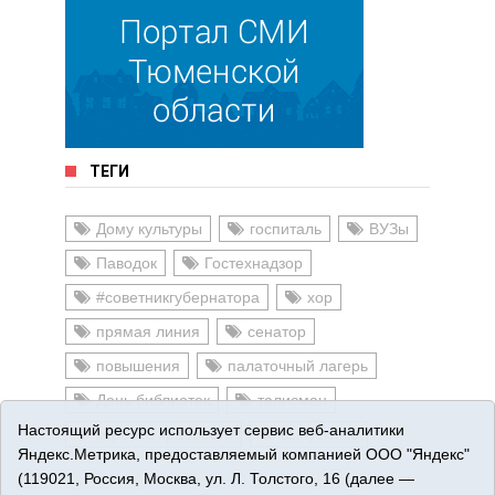
ТЕГИ
Дому культуры
госпиталь
ВУЗы
Паводок
Гостехнадзор
#советникгубернатора
хор
прямая линия
сенатор
повышения
палаточный лагерь
День библиотек
талисман
Настоящий ресурс использует сервис веб-аналитики
коробка храбрости
выпускные
Яндекс.Метрика, предоставляемый компанией ООО "Яндекс"
(119021, Россия, Москва, ул. Л. Толстого, 16 (далее —