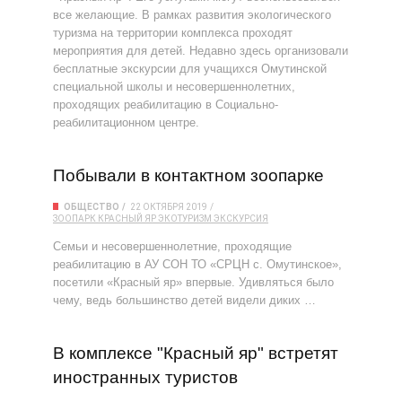
все желающие. В рамках развития экологического
туризма на территории комплекса проходят
мероприятия для детей. Недавно здесь организовали
бесплатные экскурсии для учащихся Омутинской
специальной школы и несовершеннолетних,
проходящих реабилитацию в Социально-
реабилитационном центре.
Побывали в контактном зоопарке
ОБЩЕСТВО
22 ОКТЯБРЯ 2019
ЗООПАРК
КРАСНЫЙ ЯР
ЭКОТУРИЗМ
ЭКСКУРСИЯ
Семьи и несовершеннолетние, проходящие
реабилитацию в АУ СОН ТО «СРЦН с. Омутинское»,
посетили «Красный яр» впервые. Удивляться было
чему, ведь большинство детей видели диких …
В комплексе "Красный яр" встретят
иностранных туристов