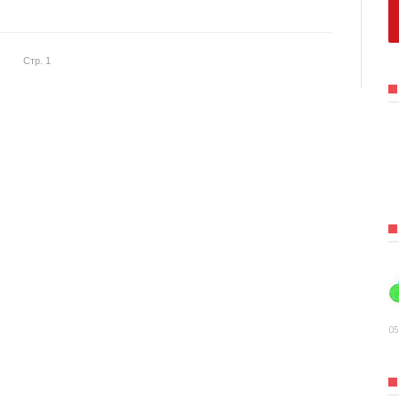
Стр. 1
05