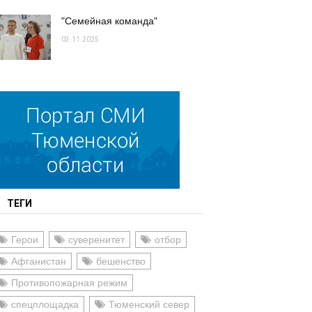
"Семейная команда"
03.11.2025
ТЕГИ
Герои
суверенитет
отбор
Афганистан
бешенство
Противопожарная режим
спецплощадка
Тюменский север