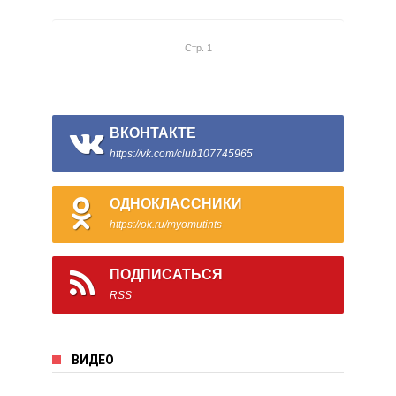
Стр. 1
ВКОНТАКТЕ
https://vk.com/club107745965
ОДНОКЛАССНИКИ
https://ok.ru/myomutints
ПОДПИСАТЬСЯ
RSS
ВИДЕО