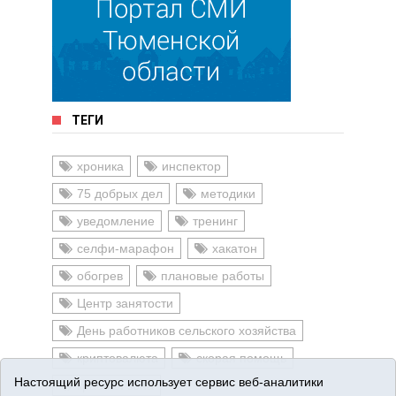
ТЕГИ
хроника
инспектор
75 добрых дел
методики
уведомление
тренинг
селфи-марафон
хакатон
обогрев
плановые работы
Центр занятости
День работников сельского хозяйства
криптовалюта
скорая помощь
Настоящий ресурс использует сервис веб-аналитики
красная зона