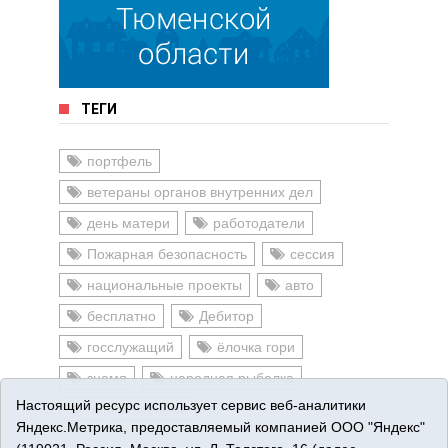
ТЕГИ
портфель
ветераны органов внутренних дел
день матери
работодатели
Пожарная безопасность
сессия
национальные проекты
авто
бесплатно
Дебитор
госслужащий
ёлочка гори
знамя
народная рыбалка
Настоящий ресурс использует сервис веб-аналитики
парк семейный
Яндекс.Метрика, предоставляемый компанией ООО "Яндекс"