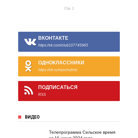
Стр. 1
ВКОНТАКТЕ
https://vk.com/club107745965
ОДНОКЛАССНИКИ
https://ok.ru/myomutints
ПОДПИСАТЬСЯ
RSS
ВИДЕО
Телепрограмма Сельское время