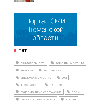
ТЕГИ
внимательность
помощь животным
влияние
экстремизм
#прием#прокуратур
вои
комсомолец
питание
водоочистные сооружения
елочки
гуманитарная помощь
ателье