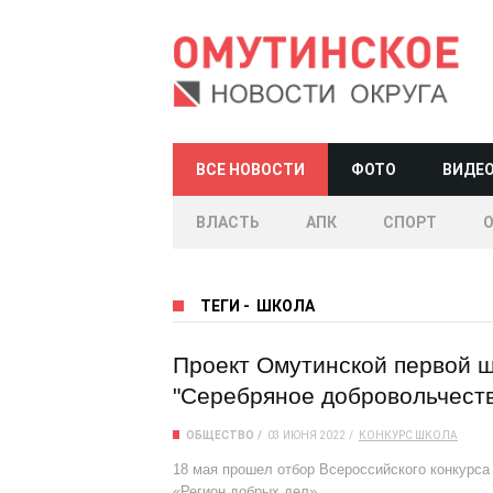
ВСЕ НОВОСТИ
ФОТО
ВИДЕ
ВЛАСТЬ
АПК
СПОРТ
ТЕГИ
-
ШКОЛА
Проект Омутинской первой 
"Серебряное добровольчест
ОБЩЕСТВО
03 ИЮНЯ 2022
КОНКУРС
ШКОЛА
18 мая прошел отбор Всероссийского конкурса
«Регион добрых дел».