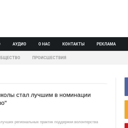
О
АУДИО
О НАС
КОНТАКТЫ
РЕКЛАМА
ОБЩЕСТВО
ПРОИСШЕСТВИЯ
школы стал лучшим в номинации
во"
 лучших региональных практик поддержки волонтерства