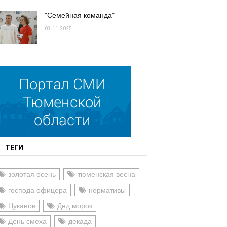
"Семейная команда"
03.11.2025
ТЕГИ
золотая осень
тюменская весна
господа офицера
нормативы
Цуканов
Дед мороз
День смеха
декада