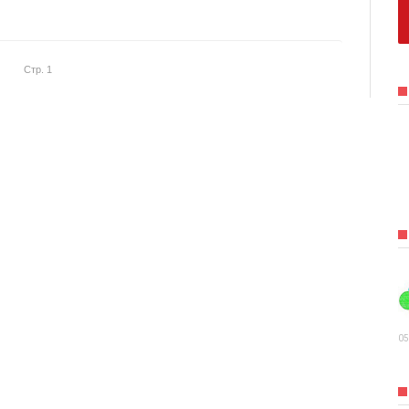
Стр. 1
05