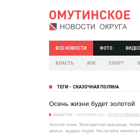
ВСЕ НОВОСТИ
ФОТО
ВИДЕ
ВЛАСТЬ
АПК
СПОРТ
ТЕГИ
-
СКАЗОЧНАЯ ПОЛЯНА
Осень жизни будет золотой
ОБЩЕСТВО
16 СЕНТЯБРЯ 2022
ВСТРЕЧА
ПРАЗДНИК
Золотая осень. Многоцветная красавица, люби
зрелых, мудрых людей. Неслучайно именно в э