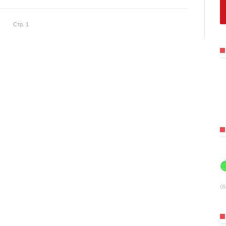
Стр. 1
05