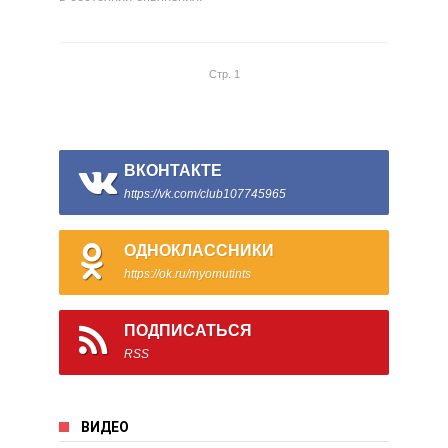
Стр. 1
ВКОНТАКТЕ
https://vk.com/club107745965
ОДНОКЛАССНИКИ
https://ok.ru/myomutints
ПОДПИСАТЬСЯ
RSS
ВИДЕО