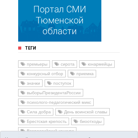
ТЕГИ
премьеры
сирота
юнармейцы
конкурсный отбор
приемка
значки
поступок
выборыПрезидентаРоссии
психолого-педагогический микс
Сила добра
День воинской славы
Брестская крепость
биоотходы
Всероссийский конкурс