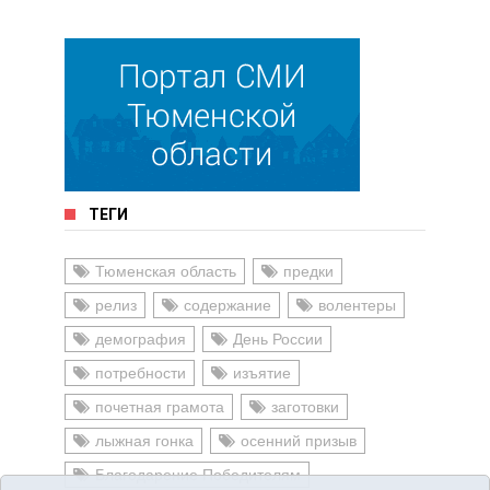
ТЕГИ
Тюменская область
предки
релиз
содержание
волентеры
демография
День России
потребности
изъятие
почетная грамота
заготовки
лыжная гонка
осенний призыв
Благодарение Победителям