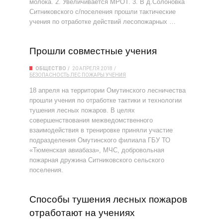
молока. 2. Увеличивается МРОТ. 3. В д.Солоновка
Ситниковского с/поселения прошли тактические
учения по отработке действий лесопожарных …
Прошли совместные учения
ОБЩЕСТВО
20 АПРЕЛЯ 2018
БЕЗОПАСНОСТЬ
ЛЕС
ПОЖАРЫ
УЧЕНИЯ
18 апреля на территории Омутинского лесничества
прошли учения по отработке тактики и технологии
тушения лесных пожаров. В целях
совершенствования межведомственного
взаимодействия в тренировке приняли участие
подразделения Омутинского филиала ГБУ ТО
«Тюменская авиабаза», МЧС, добровольная
пожарная дружина Ситниковского сельского
поселения.
Способы тушения лесных пожаров
отработают на учениях