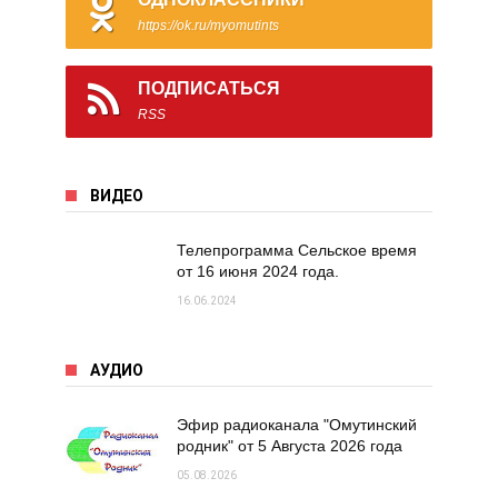
https://ok.ru/myomutints
ПОДПИСАТЬСЯ
RSS
ВИДЕО
Телепрограмма Сельское время
от 16 июня 2024 года.
16.06.2024
АУДИО
Эфир радиоканала "Омутинский
родник" от 5 Августа 2026 года
05.08.2026