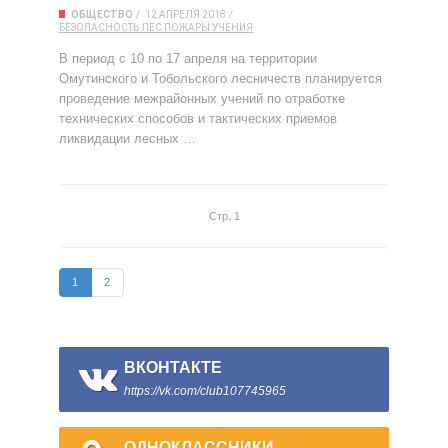
ОБЩЕСТВО
12 АПРЕЛЯ 2018
БЕЗОПАСНОСТЬ
ЛЕС
ПОЖАРЫ
УЧЕНИЯ
В период с 10 по 17 апреля на территории
Омутинского и Тобольского лесничеств планируется
проведение межрайонных учений по отработке
технических способов и тактических приемов
ликвидации лесных …
Стр. 1
1
2
ВКОНТАКТЕ
https://vk.com/club107745965
ОДНОКЛАССНИКИ