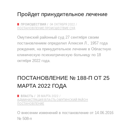
Пройдет принудительное лечение
ПРОИСШЕСТВИЯ
04 ОКТЯБРЯ 2022
ПОСТАНОВЛЕНИЕ
ПРОИСШЕСТВИЕ
СУД
Омутинский районный суд 27 сентября своим
постановлением определил Алексея Л., 1957 года
рождения, на принудительное лечение в Областную
клиническую психиатрическую больницу по 18
октября 2022 года.
ПОСТАНОВЛЕНИЕ № 188-П ОТ 25
МАРТА 2022 ГОДА
ВЛАСТЬ
28 МАРТА 2022
АДМИНИСТРАЦИЯ
ВЛАСТЬ
ОМУТИНСКИЙ РАЙОН
ПОСТАНОВЛЕНИЕ
О внесении изменений в постановление от 14.06.2016
№ 508-п