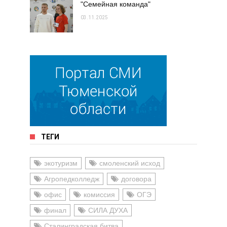
"Семейная команда"
03.11.2025
ТЕГИ
экотуризм
смоленский исход
Агропедколледж
договора
офис
комиссия
ОГЭ
финал
СИЛА ДУХА
Сталинградская битва