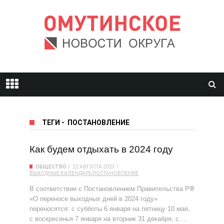
ТЕГИ
-
ПОСТАНОВЛЕНИЕ
Как будем отдыхать в 2024 году
ОБЩЕСТВО
22 АВГУСТА 2023
ВЫХОДНЫЕ
КАЛЕНДАРЬ
ПОСТАНОВЛЕНИЕ
В соответствии с Постановлением Правительства РФ
«О переносе выходных дней в 2024 году»
переносятся: с субботы 6 января на пятницу 10 мая,
с воскресенья 7 января на вторник 31 декабря, с …