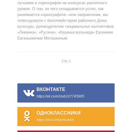
лучшими в хореографии на конкурсах различного
уровня. О том, из чего складывается успех, как
развивается хореографиче- ское направление, мы
побеседовали с балетмейстером районного Дома
культуры, руководителем танцевальных коллективов
«Ливинка», «Русичи», «Казачья вольница» Евгением
Евгеньевичем Метешкиным.
Стр. 1
ВКОНТАКТЕ
https://vk.com/club107745965
ОДНОКЛАССНИКИ
https://ok.ru/myomutints