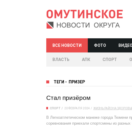
ВСЕ НОВОСТИ
ФОТО
ВИДЕ
ВЛАСТЬ
АПК
СПОРТ
ТЕГИ
-
ПРИЗЕР
Стал призёром
СПОРТ
20 ФЕВРАЛЯ 2024
ЖИЗНЬ РАЙОНА
ЗДОРОВЬ
В Легкоатлетическом манеже города Тюмени пр
соревнования приехали спортсмены из разных 