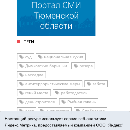
ТЕГИ
суд
национальная кухня
Дымковские барышни
резерв
наследие
антитеррористические меры
забота
гений места
работодатели
день строителя
Рыбная гавань
слет
диагностика
Слободская
Настоящий ресурс использует сервис веб-аналитики
день города
Яндекс.Метрика, предоставляемый компанией ООО "Яндекс"