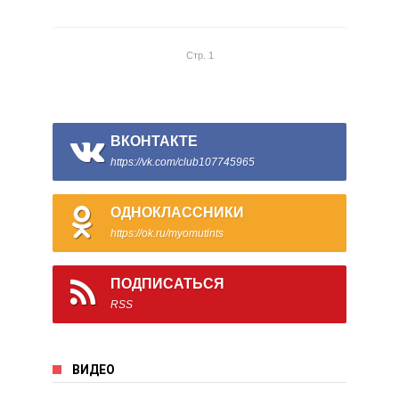
Стр. 1
ВКОНТАКТЕ
https://vk.com/club107745965
ОДНОКЛАССНИКИ
https://ok.ru/myomutints
ПОДПИСАТЬСЯ
RSS
ВИДЕО