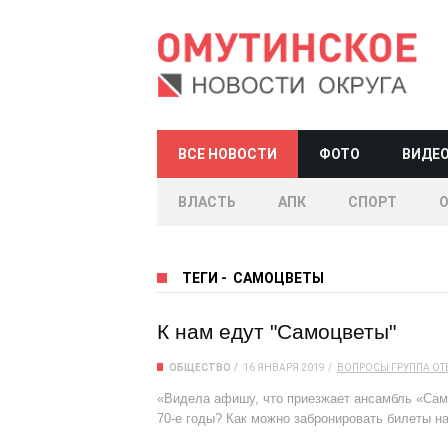
ВСЕ НОВОСТИ
ФОТО
ВИДЕ
ВЛАСТЬ
АПК
СПОРТ
ТЕГИ
-
САМОЦВЕТЫ
К нам едут "Самоцветы"
ОБЩЕСТВО
16 ЯНВАРЯ 2019
ВОПРОСЫ
ГРУППА
ОТ
«Видела афишу, что приезжает ансамбль «Само
70-е годы? Как можно забронировать билеты на