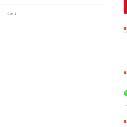
Стр. 1
05