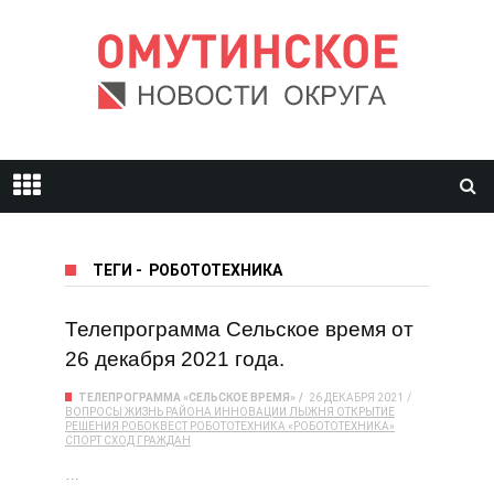
ТЕГИ
-
РОБОТОТЕХНИКА
Телепрограмма Сельское время от
26 декабря 2021 года.
ТЕЛЕПРОГРАММА «СЕЛЬСКОЕ ВРЕМЯ»
26 ДЕКАБРЯ 2021
ВОПРОСЫ
ЖИЗНЬ РАЙОНА
ИННОВАЦИИ
ЛЫЖНЯ
ОТКРЫТИЕ
РЕШЕНИЯ
РОБОКВЕСТ
РОБОТОТЕХНИКА
«РОБОТОТЕХНИКА»
СПОРТ
СХОД ГРАЖДАН
…