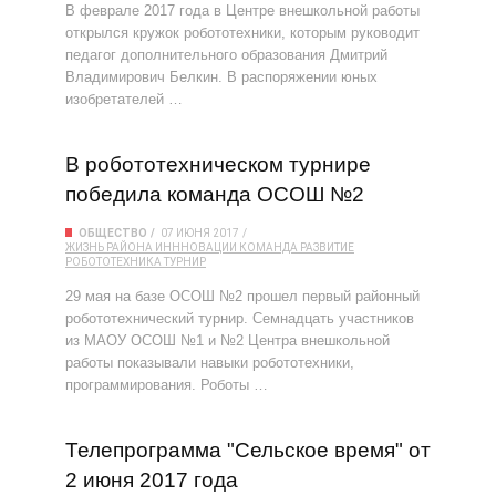
В феврале 2017 года в Центре внешкольной работы
открылся кружок робототехники, которым руководит
педагог дополнительного образования Дмитрий
Владимирович Белкин. В распоряжении юных
изобретателей …
В робототехническом турнире
победила команда ОСОШ №2
ОБЩЕСТВО
07 ИЮНЯ 2017
ЖИЗНЬ РАЙОНА
ИНННОВАЦИИ
КОМАНДА
РАЗВИТИЕ
РОБОТОТЕХНИКА
ТУРНИР
29 мая на базе ОСОШ №2 прошел первый районный
робототехнический турнир. Семнадцать участников
из МАОУ ОСОШ №1 и №2 Центра внешкольной
работы показывали навыки робототехники,
программирования. Роботы …
Телепрограмма "Сельское время" от
2 июня 2017 года