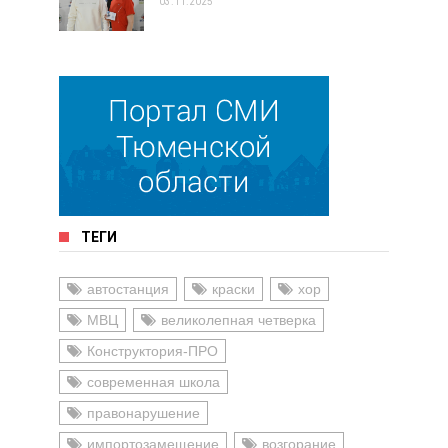
03.11.2025
ТЕГИ
автостанция
краски
хор
МВЦ
великолепная четверка
Конструктория-ПРО
современная школа
правонарушение
импортозамещение
возгорание