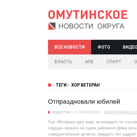
ВСЕ НОВОСТИ
ФОТО
ВИДЕ
ВЛАСТЬ
АПК
СПОРТ
ТЕГИ
-
ХОР ВЕТЕРАН
Отпраздновали юбилей
ОБЩЕСТВО
29 ОКТЯБРЯ 2019
ДЕМОГРАФИЯ
КОНЦЕ
Хор «Ветеран» дал жару на концерте по случа
сердца» прошла на сцене районного Дома куль
самодеятельные артисты тридцать лет радуют