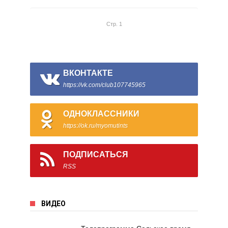
Стр. 1
ВКОНТАКТЕ
https://vk.com/club107745965
ОДНОКЛАССНИКИ
https://ok.ru/myomutints
ПОДПИСАТЬСЯ
RSS
ВИДЕО