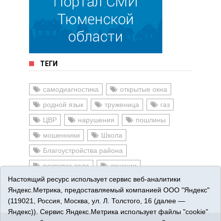
ТЕГИ
самодиагностика
открытые окна
родной язык
труженица
газ
ЦВР
нарушения
пошлины
мошенники
Школа
Благоустройства района
развитие села
санкции
Настоящий ресурс использует сервис веб-аналитики
экопроект
день ВДВ
Яндекс.Метрика, предоставляемый компанией ООО "Яндекс"
(119021, Россия, Москва, ул. Л. Толстого, 16 (далее —
Яндекс)). Сервис Яндекс.Метрика использует файлы "cookie"