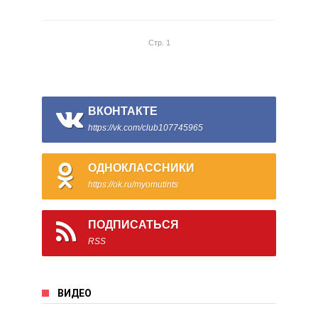
Стр. 1
ВКОНТАКТЕ
https://vk.com/club107745965
ОДНОКЛАССНИКИ
https://ok.ru/myomutints
ПОДПИСАТЬСЯ
RSS
ВИДЕО