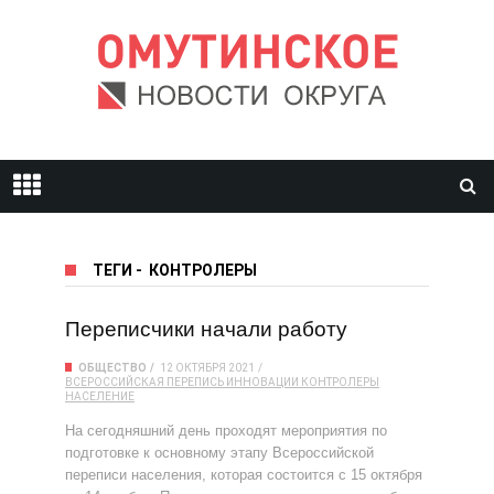
ТЕГИ
-
КОНТРОЛЕРЫ
Переписчики начали работу
ОБЩЕСТВО
12 ОКТЯБРЯ 2021
ВСЕРОССИЙСКАЯ ПЕРЕПИСЬ
ИННОВАЦИИ
КОНТРОЛЕРЫ
НАСЕЛЕНИЕ
На сегодняшний день проходят мероприятия по
подготовке к основному этапу Всероссийской
переписи населения, которая состоится с 15 октября