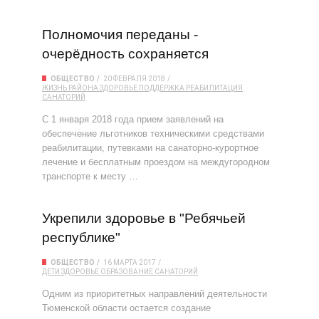
Полномочия переданы -
очерёдность сохраняется
ОБЩЕСТВО
20 ФЕВРАЛЯ 2018
ЖИЗНЬ РАЙОНА
ЗДОРОВЬЕ
ПОДДЕРЖКА
РЕАБИЛИТАЦИЯ
САНАТОРИЙ
С 1 января 2018 года прием заявлений на
обеспечение льготников техническими средствами
реабилитации, путевками на санаторно-курортное
лечение и бесплатным проездом на междугородном
транспорте к месту …
Укрепили здоровье в "Ребячьей
республике"
ОБЩЕСТВО
16 МАРТА 2017
ДЕТИ
ЗДОРОВЬЕ
ОБРАЗОВАНИЕ
САНАТОРИЙ
Одним из приоритетных направлений деятельности
Тюменской области остается создание