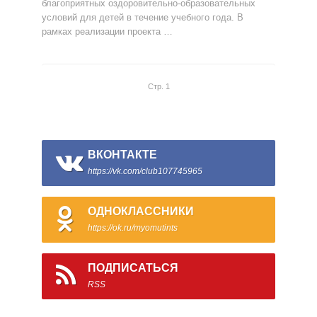
благоприятных оздоровительно-образовательных
условий для детей в течение учебного года. В
рамках реализации проекта …
Стр. 1
ВКОНТАКТЕ
https://vk.com/club107745965
ОДНОКЛАССНИКИ
https://ok.ru/myomutints
ПОДПИСАТЬСЯ
RSS