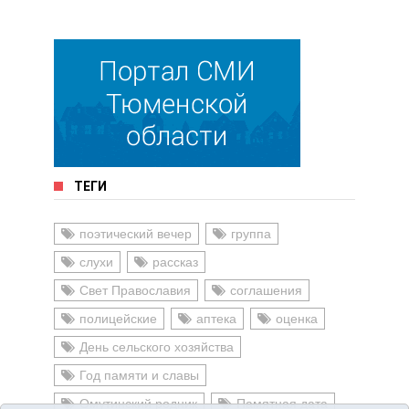
ТЕГИ
поэтический вечер
группа
слухи
рассказ
Свет Православия
соглашения
полицейские
аптека
оценка
День сельского хозяйства
Год памяти и славы
Омутинский родник
Памятная дата