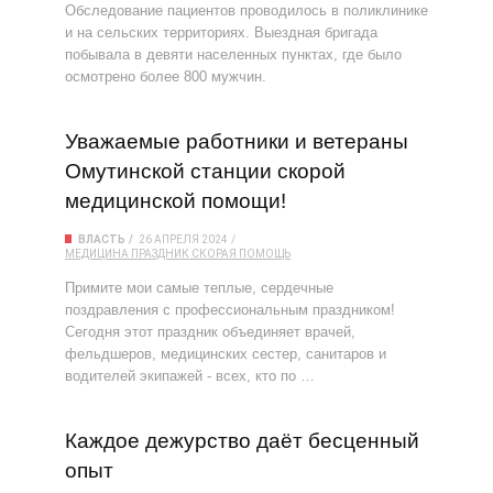
Обследование пациентов проводилось в поликлинике
и на сельских территориях. Выездная бригада
побывала в девяти населенных пунктах, где было
осмотрено более 800 мужчин.
Уважаемые работники и ветераны
Омутинской станции скорой
медицинской помощи!
ВЛАСТЬ
26 АПРЕЛЯ 2024
МЕДИЦИНА
ПРАЗДНИК
СКОРАЯ ПОМОЩЬ
Примите мои самые теплые, сердечные
поздравления с профессиональным праздником!
Сегодня этот праздник объединяет врачей,
фельдшеров, медицинских сестер, санитаров и
водителей экипажей - всех, кто по …
Каждое дежурство даёт бесценный
опыт