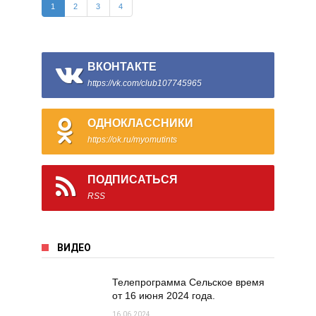
1
2
3
4
ВКОНТАКТЕ
https://vk.com/club107745965
ОДНОКЛАССНИКИ
https://ok.ru/myomutints
ПОДПИСАТЬСЯ
RSS
ВИДЕО
Телепрограмма Сельское время
от 16 июня 2024 года.
16.06.2024