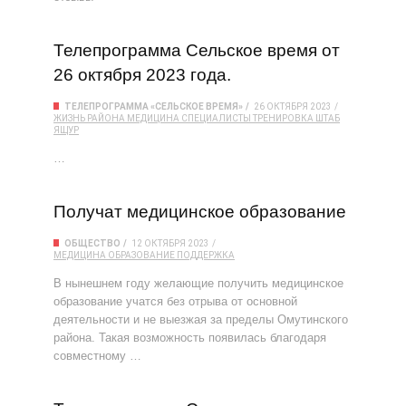
Телепрограмма Сельское время от
26 октября 2023 года.
ТЕЛЕПРОГРАММА «СЕЛЬСКОЕ ВРЕМЯ»
26 ОКТЯБРЯ 2023
ЖИЗНЬ РАЙОНА
МЕДИЦИНА
СПЕЦИАЛИСТЫ
ТРЕНИРОВКА
ШТАБ
ЯЩУР
…
Получат медицинское образование
ОБЩЕСТВО
12 ОКТЯБРЯ 2023
МЕДИЦИНА
ОБРАЗОВАНИЕ
ПОДДЕРЖКА
В нынешнем году желающие получить медицинское
образование учатся без отрыва от основной
деятельности и не выезжая за пределы Омутинского
района. Такая возможность появилась благодаря
совместному …