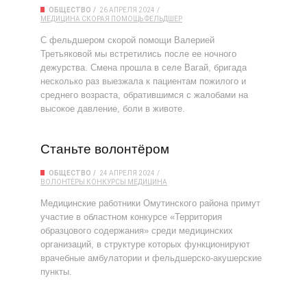
ОБЩЕСТВО
26 АПРЕЛЯ 2024
МЕДИЦИНА
СКОРАЯ ПОМОЩЬ
ФЕЛЬДШЕР
С фельдшером скорой помощи Валерией
Третьяковой мы встретились после ее ночного
дежурства. Смена прошла в селе Вагай, бригада
несколько раз выезжала к пациентам пожилого и
среднего возраста, обратившимся с жалобами на
высокое давление, боли в животе.
Станьте волонтёром
ОБЩЕСТВО
24 АПРЕЛЯ 2024
ВОЛОНТЁРЫ
КОНКУРСЫ
МЕДИЦИНА
Медицинские работники Омутинского района примут
участие в областном конкурсе «Территория
образцового содержания» среди медицинских
организаций, в структуре которых функционируют
врачебные амбулатории и фельдшерско-акушерские
пункты.