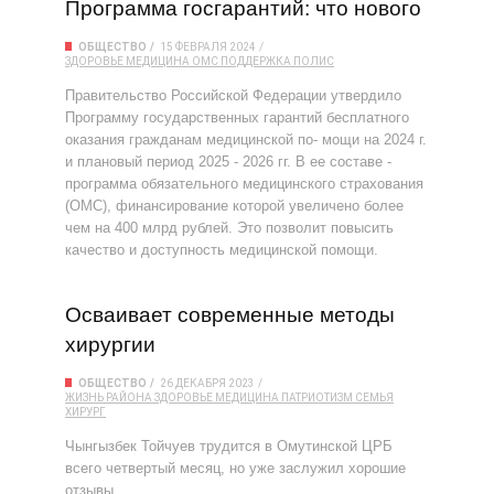
Программа госгарантий: что нового
ОБЩЕСТВО
15 ФЕВРАЛЯ 2024
ЗДОРОВЬЕ
МЕДИЦИНА
ОМС
ПОДДЕРЖКА
ПОЛИС
Правительство Российской Федерации утвердило
Программу государственных гарантий бесплатного
оказания гражданам медицинской по- мощи на 2024 г.
и плановый период 2025 - 2026 гг. В ее составе -
программа обязательного медицинского страхования
(ОМС), финансирование которой увеличено более
чем на 400 млрд рублей. Это позволит повысить
качество и доступность медицинской помощи.
Осваивает современные методы
хирургии
ОБЩЕСТВО
26 ДЕКАБРЯ 2023
ЖИЗНЬ РАЙОНА
ЗДОРОВЬЕ
МЕДИЦИНА
ПАТРИОТИЗМ
СЕМЬЯ
ХИРУРГ
Чынгызбек Тойчуев трудится в Омутинской ЦРБ
всего четвертый месяц, но уже заслужил хорошие
отзывы