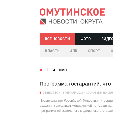
ВСЕ НОВОСТИ
ФОТО
ВИДЕ
ВЛАСТЬ
АПК
СПОРТ
ТЕГИ
-
ОМС
Программа госгарантий: что
ОБЩЕСТВО
15 ФЕВРАЛЯ 2024
ЗДОРОВЬЕ
МЕДИЦИН
Правительство Российской Федерации утверди
оказания гражданам медицинской по- мощи на 20
программа обязательного медицинского страхо