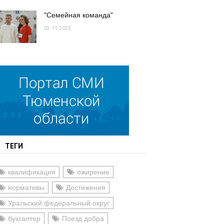
"Семейная команда"
03.11.2025
ТЕГИ
квалификация
ожирение
нормативы
Достижения
Уральский федеральный округ
бухгалтер
Поезд добра