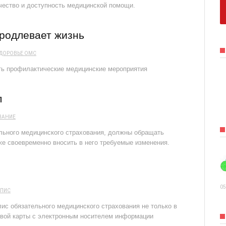
ачество и доступность медицинской помощи.
родлевает жизнь
ДОРОВЬЕ
ОМС
ть профилактические медицинские мероприятия
п
ВАНИЕ
ельного медицинского страхования, должны обращать
же своевременно вносить в него требуемые изменения.
05
ЛИС
ис обязательного медицинского страхования не только в
овой карты с электронным носителем информации