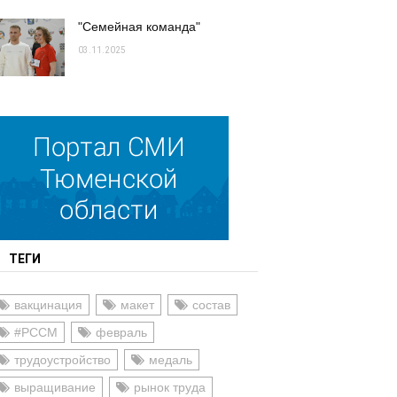
"Семейная команда"
03.11.2025
ТЕГИ
вакцинация
макет
состав
#РССМ
февраль
трудоустройство
медаль
выращивание
рынок труда