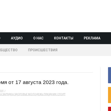
О
АУДИО
О НАС
КОНТАКТЫ
РЕКЛАМА
ОБЩЕСТВО
ПРОИСШЕСТВИЯ
я от 17 августа 2023 года.
023
НА
ЗАРЯДКА
ЗДОРОВЬЕ
МОЛОДЕЖЬ
ПРАЗДНИК
СПОРТ