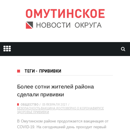
ТЕГИ
-
ПРИВИВКИ
Более сотни жителей района
сделали прививки
ОБЩЕСТВО
05 ФЕВРАЛЯ 2021
БЕЗОПАСНОСТЬ
ВАКЦИНА
ДОСТОВЕРНО О КОРОНАВИРУСЕ
ЗДОРОВЬЕ
ПРИВИВКИ
В Омутинском районе продолжается вакцинация от
COVID-19. На сегодняшний день проходит первый