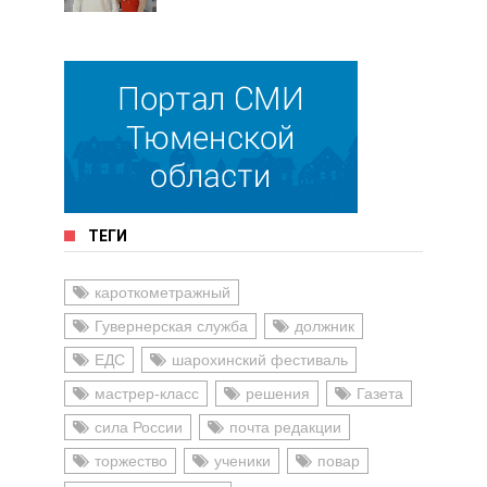
ТЕГИ
кароткометражный
Гувернерская служба
должник
ЕДС
шарохинский фестиваль
мастрер-класс
решения
Газета
сила России
почта редакции
торжество
ученики
повар