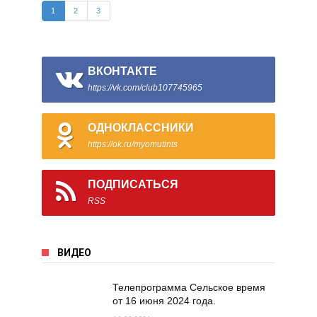
1
2
3
ВКОНТАКТЕ
https://vk.com/club107745965
ОДНОКЛАССНИКИ
https://ok.ru/myomutints
ПОДПИСАТЬСЯ
RSS
ВИДЕО
Телепрограмма Сельское время
от 16 июня 2024 года.