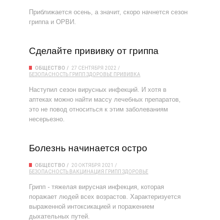
Приближается осень, а значит, скоро начнется сезон
гриппа и ОРВИ.
Сделайте прививку от гриппа
ОБЩЕСТВО
27 СЕНТЯБРЯ 2022
БЕЗОПАСНОСТЬ
ГРИПП
ЗДОРОВЬЕ
ПРИВИВКА
Наступил сезон вирусных инфекций. И хотя в
аптеках можно найти массу лечебных препаратов,
это не повод относиться к этим заболеваниям
несерьезно.
Болезнь начинается остро
ОБЩЕСТВО
20 ОКТЯБРЯ 2021
БЕЗОПАСНОСТЬ
ВАКЦИНАЦИЯ
ГРИПП
ЗДОРОВЬЕ
Грипп - тяжелая вирусная инфекция, которая
поражает людей всех возрастов. Характеризуется
выраженной интоксикацией и поражением
дыхательных путей.