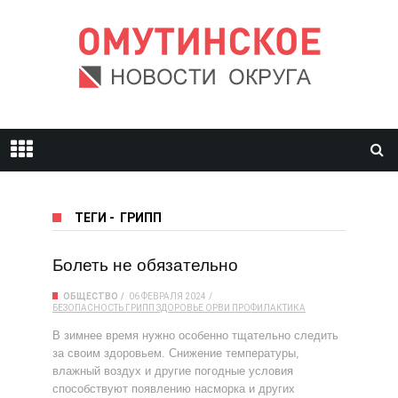
ТЕГИ
-
ГРИПП
Болеть не обязательно
ОБЩЕСТВО
06 ФЕВРАЛЯ 2024
БЕЗОПАСНОСТЬ
ГРИПП
ЗДОРОВЬЕ
ОРВИ
ПРОФИЛАКТИКА
В зимнее время нужно особенно тщательно следить
за своим здоровьем. Снижение температуры,
влажный воздух и другие погодные условия
способствуют появлению насморка и других