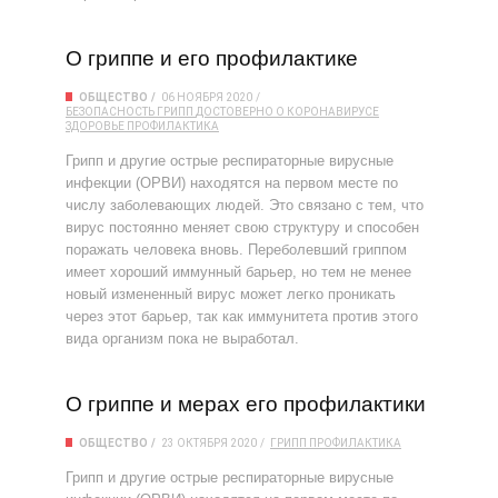
О гриппе и его профилактике
ОБЩЕСТВО
06 НОЯБРЯ 2020
БЕЗОПАСНОСТЬ
ГРИПП
ДОСТОВЕРНО О КОРОНАВИРУСЕ
ЗДОРОВЬЕ
ПРОФИЛАКТИКА
Грипп и другие острые респираторные вирусные
инфекции (ОРВИ) находятся на первом месте по
числу заболевающих людей. Это связано с тем, что
вирус постоянно меняет свою структуру и способен
поражать человека вновь. Переболевший гриппом
имеет хороший иммунный барьер, но тем не менее
новый измененный вирус может легко проникать
через этот барьер, так как иммунитета против этого
вида организм пока не выработал.
О гриппе и мерах его профилактики
ОБЩЕСТВО
23 ОКТЯБРЯ 2020
ГРИПП
ПРОФИЛАКТИКА
Грипп и другие острые респираторные вирусные