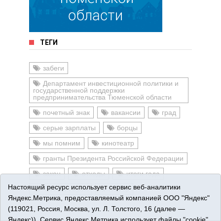
ТЕГИ
забеги
Департамент инвестиционной политики и
государственной поддержки
предпринимательства Тюменской области
почетный знак
вакансии
град
серые зарплаты
борцы
мы помним
кинотеатр
гранты Президента Российской Федерации
закон
отходы
итоги года
Настоящий ресурс использует сервис веб-аналитики
#КазакиГерои
пожар
Яндекс.Метрика, предоставляемый компанией ООО "Яндекс"
(119021, Россия, Москва, ул. Л. Толстого, 16 (далее —
Яндекс)). Сервис Яндекс.Метрика использует файлы "cookie"