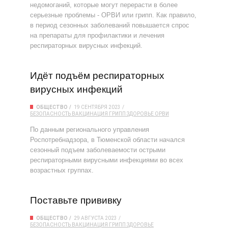
недомоганий, которые могут перерасти в более
серьезные проблемы - ОРВИ или грипп. Как правило,
в период сезонных заболеваний повышается спрос
на препараты для профилактики и лечения
респираторных вирусных инфекций.
Идёт подъём респираторных
вирусных инфекций
ОБЩЕСТВО
19 СЕНТЯБРЯ 2023
БЕЗОПАСНОСТЬ
ВАКЦИНАЦИЯ
ГРИПП
ЗДОРОВЬЕ
ОРВИ
По данным регионального управления
Роспотребнадзора, в Тюменской области начался
сезонный подъем заболеваемости острыми
респираторными вирусными инфекциями во всех
возрастных группах.
Поставьте прививку
ОБЩЕСТВО
29 АВГУСТА 2023
БЕЗОПАСНОСТЬ
ВАКЦИНАЦИЯ
ГРИПП
ЗДОРОВЬЕ