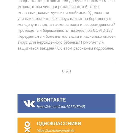
продолжается, отложить ее до лучших времен мы не
можем, в том числе и рождение детей, таких
желанных, самых лучших и любимых. Удалось ли
ученым выяснить, как вирус влияет на беременную
женщину и плод, а также на роды и новорожденного?
Протекает ли беременность тяжелее при COVID-19?
Передается ли болезнь малышам и насколько опасен
вирус для нерожденного ребенка? Помогает ли
защититься вакцина? Об этом расскажем подробнее.
Стр. 1
ВКОНТАКТЕ
https://vk.com/club107745965
ОДНОКЛАССНИКИ
https://ok.ru/myomutints