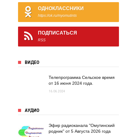
ОДНОКЛАССНИКИ
https://ok.ru/myomutints
ПОДПИСАТЬСЯ
RSS
ВИДЕО
Телепрограмма Сельское время
от 16 июня 2024 года.
16.06.2024
АУДИО
Эфир радиоканала "Омутинский
родник" от 5 Августа 2026 года