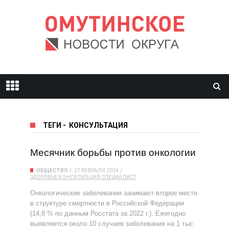
ТЕГИ
-
КОНСУЛЬТАЦИЯ
Месячник борьбы против онкологии
ОБЩЕСТВО
27 ФЕВРАЛЯ 2024
ЗДОРОВЬЕ
КОНСУЛЬТАЦИЯ
СПЕЦИАЛИСТ
Онкологические заболевания занимают второе место
в структуре смертности в Российской Федерации
(14,8 % по данным Росстата за 2022 г.). Ежегодно
выявляется около 10 случаев заболевания на 1 тыс.