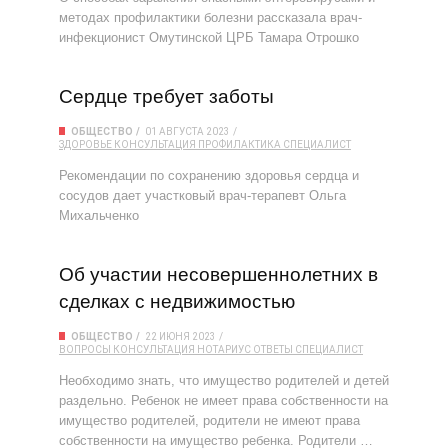
методах профилактики болезни рассказала врач-
инфекционист Омутинской ЦРБ Тамара Отрошко
Сердце требует заботы
ОБЩЕСТВО
01 АВГУСТА 2023
ЗДОРОВЬЕ
КОНСУЛЬТАЦИЯ
ПРОФИЛАКТИКА
СПЕЦИАЛИСТ
Рекомендации по сохранению здоровья сердца и
сосудов дает участковый врач-терапевт Ольга
Михальченко
Об участии несовершеннолетних в
сделках с недвижимостью
ОБЩЕСТВО
22 ИЮНЯ 2023
ВОПРОСЫ
КОНСУЛЬТАЦИЯ
НОТАРИУС
ОТВЕТЫ
СПЕЦИАЛИСТ
Необходимо знать, что имущество родителей и детей
раздельно. Ребенок не имеет права собственности на
имущество родителей, родители не имеют права
собственности на имущество ребенка. Родители …