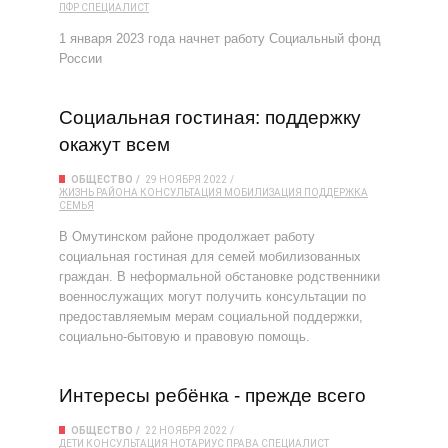
ПФР
СПЕЦИАЛИСТ
1 января 2023 года начнет работу Социальный фонд
России
Социальная гостиная: поддержку
окажут всем
ОБЩЕСТВО
29 НОЯБРЯ 2022
ЖИЗНЬ РАЙОНА
КОНСУЛЬТАЦИЯ
МОБИЛИЗАЦИЯ
ПОДДЕРЖКА
СЕМЬЯ
В Омутинском районе продолжает работу
социальная гостиная для семей мобилизованных
граждан. В неформальной обстановке родственники
военнослужащих могут получить консультации по
предоставляемым мерам социальной поддержки,
социально-бытовую и правовую помощь.
Интересы ребёнка - прежде всего
ОБЩЕСТВО
22 НОЯБРЯ 2022
ДЕТИ
КОНСУЛЬТАЦИЯ
НОТАРИУС
ПРАВА
СПЕЦИАЛИСТ