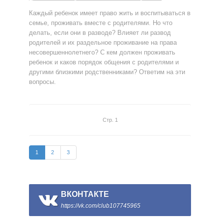
Каждый ребенок имеет право жить и воспитываться в
семье, проживать вместе с родителями. Но что
делать, если они в разводе? Влияет ли развод
родителей и их раздельное проживание на права
несовершеннолетнего? С кем должен проживать
ребенок и каков порядок общения с родителями и
другими близкими родственниками? Ответим на эти
вопросы.
Стр. 1
1
2
3
ВКОНТАКТЕ
https://vk.com/club107745965