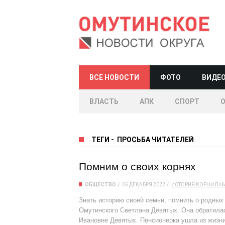
ВСЕ НОВОСТИ
ФОТО
ВИДЕ
ВЛАСТЬ
АПК
СПОРТ
ТЕГИ
-
ПРОСЬБА ЧИТАТЕЛЕЙ
Помним о своих корнях
ОБЩЕСТВО
06 ДЕКАБРЯ 2022
ИСТОРИЯ
КОРНИ
ПА
Знать историю своей семьи, помнить о родных
Омутинского Светлана Девятых. Она обратилас
Ивановне Девятых. Пенсионерка ушла из жизни 