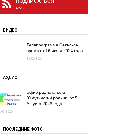
ПОДПИСАТЬСЯ
RSS
ВИДЕО
Телепрограмма Сельское
время от 16 июня 2024 года.
16.06.2024
АУДИО
Эфир радиоканала
"Омутинский родник" от 5
Августа 2026 года
.08.2026
ПОСЛЕДНИЕ ФОТО