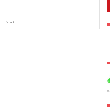
Стр. 1
05