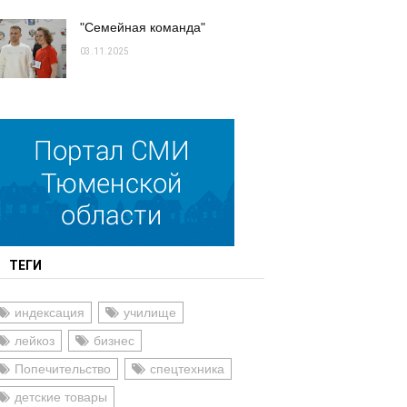
"Семейная команда"
03.11.2025
ТЕГИ
индексация
училище
лейкоз
бизнес
Попечительство
спецтехника
детские товары