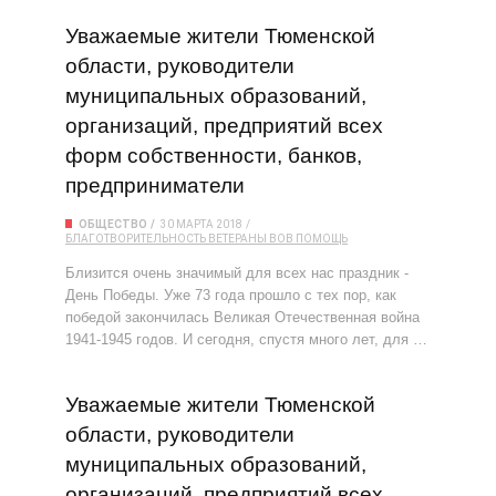
Уважаемые жители Тюменской
области, руководители
муниципальных образований,
организаций, предприятий всех
форм собственности, банков,
предприниматели
ОБЩЕСТВО
30 МАРТА 2018
БЛАГОТВОРИТЕЛЬНОСТЬ
ВЕТЕРАНЫ
ВОВ
ПОМОЩЬ
Близится очень значимый для всех нас праздник -
День Победы. Уже 73 года прошло с тех пор, как
победой закончилась Великая Отечественная война
1941-1945 годов. И сегодня, спустя много лет, для …
Уважаемые жители Тюменской
области, руководители
муниципальных образований,
организаций, предприятий всех