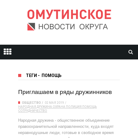
ТЕГИ
-
ПОМОЩЬ
Приглашаем в ряды дружинников
ОБЩЕСТВО
02 МАЯ 2019
НАРОДНАЯ ДРУЖИНА
ОХРАНА
ПОЛИЦИЯ
ПОМОЩЬ
СОТРУДНИЧЕСТВО
Народная дружина - общественное объединение
правоохранительной направленности, куда входят
неравнодушные люди, готовые в свободное время