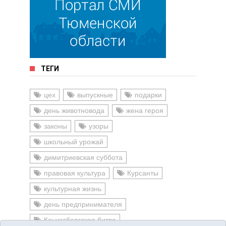
ТЕГИ
цех
выпускные
подарки
день животновода
жена героя
законы
узоры
школьный урожай
димитриевская суббота
правовая культура
Курсанты
культурная жизнь
день предпринимателя
Кенигсбергская битва