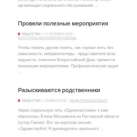
организации социального обслуживания …
Провели полезные мероприятия
ОБЩЕСТВО
11 СЕНТЯБРЯ 2018
ВОЛОНТЕРЫ
МЕРОПРИЯТИЯ
ПОМОЩЬ
Чтобы помочь другим понять, как хорошо жить без
зависимости, киберволонтеры - представители всех
ведомств, отметили Всероссийский День трезвости
полезными мероприятиями. Профилактическая акция
…
Разыскиваются родственники
ОБЩЕСТВО
22 ИЮНЯ 2018
ЛЮДИ
ПОМОЩЬ
РОЗЫСК
Через социальную сеть «Одноклассники» к нам
обратилась Елена Московкина из Ростовской области
(хутор Гапкин). Вот ее короткое письмо.
«Здравствуйте! Я руководитель школьного …