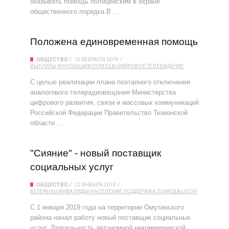
оказывать помощь полицейским в охране
общественного порядка.В …
Положена единовременная помощь
ОБЩЕСТВО
15 ФЕВРАЛЯ 2019
ВЫПЛАТЫ
ИННОВАЦИИ
ПОМОЩЬ
ЦИФРОВОЕ ТЕЛЕВИДЕНИЕ
С целью реализации плана поэтапного отключения
аналогового телерадиовещания Министерства
цифрового развития, связи и массовых коммуникаций
Российской Федерации Правительство Тюменской
области …
"Сияние" - новый поставщик
социальных услуг
ОБЩЕСТВО
22 ЯНВАРЯ 2019
ВЕТЕРАНЫ
ИНВАЛИДЫ
НАСЕЛЕНИЕ
ПОДДЕРЖКА
ПОМОЩЬ
ЦСОН
С 1 января 2019 года на территории Омутинского
района начал работу новый поставщик социальных
услуг. Деятельность автономной некоммерческой