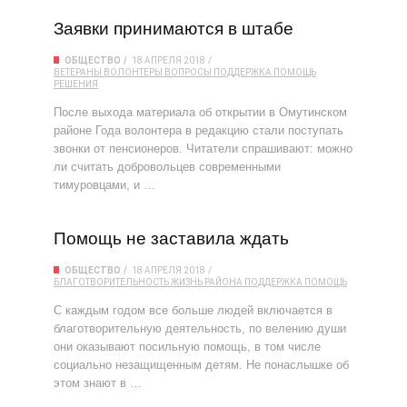
Заявки принимаются в штабе
ОБЩЕСТВО
18 АПРЕЛЯ 2018
ВЕТЕРАНЫ
ВОЛОНТЕРЫ
ВОПРОСЫ
ПОДДЕРЖКА
ПОМОЩЬ
РЕШЕНИЯ
После выхода материала об открытии в Омутинском
районе Года волонтера в редакцию стали поступать
звонки от пенсионеров. Читатели спрашивают: можно
ли считать добровольцев современными
тимуровцами, и …
Помощь не заставила ждать
ОБЩЕСТВО
18 АПРЕЛЯ 2018
БЛАГОТВОРИТЕЛЬНОСТЬ
ЖИЗНЬ РАЙОНА
ПОДДЕРЖКА
ПОМОЩЬ
С каждым годом все больше людей включается в
благотворительную деятельность, по велению души
они оказывают посильную помощь, в том числе
социально незащищенным детям. Не понаслышке об
этом знают в …