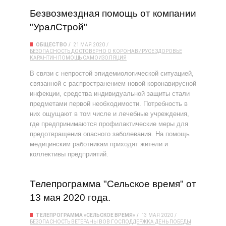
Безвозмездная помощь от компании
"УралСтрой"
ОБЩЕСТВО
21 МАЯ 2020
БЕЗОПАСНОСТЬ
ДОСТОВЕРНО О КОРОНАВИРУСЕ
ЗДОРОВЬЕ
КАРАНТИН
ПОМОЩЬ
САМОИЗОЛЯЦИЯ
В связи с непростой эпидемиологической ситуацией,
связанной с распространением новой коронавирусной
инфекции, средства индивидуальной защиты стали
предметами первой необходимости. Потребность в
них ощущают в том числе и лечебные учреждения,
где предпринимаются профилактические меры для
предотвращения опасного заболевания. На помощь
медицинским работникам приходят жители и
коллективы предприятий.
Телепрограмма "Сельское время" от
13 мая 2020 года.
ТЕЛЕПРОГРАММА «СЕЛЬСКОЕ ВРЕМЯ»
13 МАЯ 2020
БЕЗОПАСНОСТЬ
ВЕТЕРАНЫ
ВОВ
ГОСПОДДЕРЖКА
ДЕНЬ ПОБЕДЫ