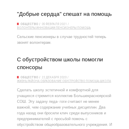
"Добрые сердца" спешат на помощь
ОБЩЕСТВО
05 ФЕВРАЛЯ 2021
ВОЛОНТЕРЫ
ИННОВАЦИИ
ПЕНСИОНЕРЫ
ПОМОЩЬ
Сельские пенсионеры в случае трудностей теперь
звонят волонтерам.
С обустройством школы помогли
спонсоры
ОБЩЕСТВО
22 ДЕКАБРЯ 2020
ЖИЗНЬ РАЙОНА
ОБРАЗОВАНИЕ
ОБУСТРОЙСТВО
ПОМОЩЬ
ШКОЛА
Сделать школу эстетичной и комфортной для
учащихся стремится коллектив Большекрасноярской
СОШ. Эту задачу педа- гоги считают не менее
важной, чем содержание учебных дисциплин. Два
года назад они бросили клич среди выпускников и
предпринимателей с просьбой помочь с
обустройством общеобразовательного учреждения. И