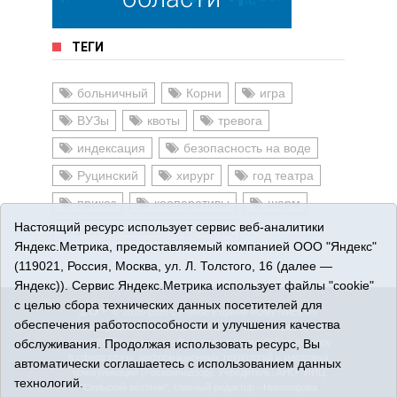
ТЕГИ
больничный
Корни
игра
ВУЗы
квоты
тревога
индексация
безопасность на воде
Руцинский
хирург
год театра
приказ
кооперативы
шарм
Настоящий ресурс использует сервис веб-аналитики
водоочистные сооружения
Яндекс.Метрика, предоставляемый компанией ООО "Яндекс"
(119021, Россия, Москва, ул. Л. Толстого, 16 (далее —
Яндекс)). Сервис Яндекс.Метрика использует файлы "cookie"
с целью сбора технических данных посетителей для
16+
© 2015-2026 Сетевое издание «Омутинское».
обеспечения работоспособности и улучшения качества
Регистрационный номер СМИ Эл № ФС77-65144 от 28
обслуживания. Продолжая использовать ресурс, Вы
марта 2016 г., выданное Федеральной службой по надзору
в сфере связи, информационных технологий и массовых
автоматически соглашаетесь с использованием данных
коммуникаций (Роскомнадзор). Учредитель: АНО "ИИЦ
технологий.
"Сельский вестник", главный редактор - Никонорова