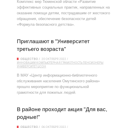
Комплекс мер Тюменской области «Развитие
эффективных социальных практик, направленных на
оказание помощи детям, пострадавшим от жестокого
обращения, обеспечение безопасности детей
«Формула безопасного детства».
Приглашают в "Университет
третьего возраста"
ОБЩЕСТВО
20 ОКТЯБРЯ 2022
ИННОВАЦИИ
КОМПЬЮТЕРНАЯ ГРАМОТНОСТЬ
ПЕНСИОНЕРЫ
УНИВЕРСИТЕТ
ЦСОН
В МАУ «Центр информационно-библиотечного
обслуживания населения Омутинского района»
прошло мероприятие по функциональной
грамотности для пожилых людей.
В районе проходит акция "Для вас,
родные!"
ОБЩЕСТВО
06 ОКТЯБРЯ 2022