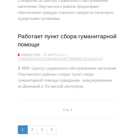
Специалисты Центра социального обслуживания
населения Омутинского района продолжают
обеспечение граждан пожилого возраста санаторно-
курортными путевками.
Работает пункт сбора гуманитарной
помощи
ОБЩЕСТВО
01 МАРТА 2022
ГУМАНИТАРНАЯ ПОМОЩЬ
ПУНКТ ПРИЕМА
СБОРЫ
ЦСОН
В МАУ «Центр социального обслуживания населения
Омутинского района» открыт пункт сбора
гуманитарной помощи гражданам, эвакуированным
из Донецкой и Луганской республик.
Стр. 1
1
2
3
4