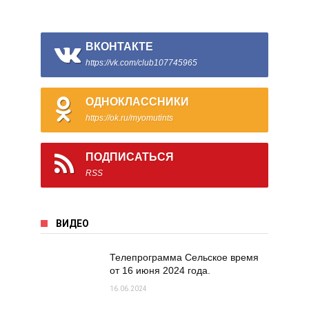
ВКОНТАКТЕ
https://vk.com/club107745965
ОДНОКЛАССНИКИ
https://ok.ru/myomutints
ПОДПИСАТЬСЯ
RSS
ВИДЕО
Телепрограмма Сельское время
от 16 июня 2024 года.
16.06.2024