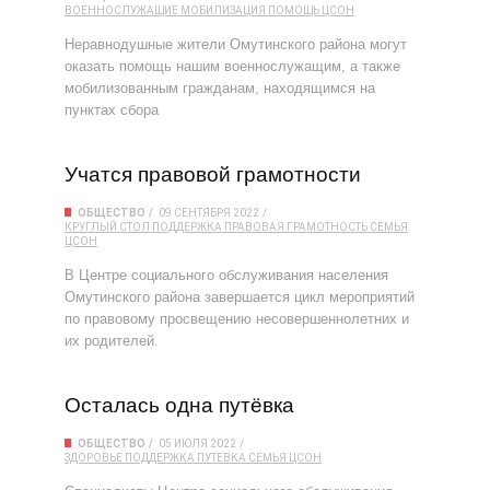
ВОЕННОСЛУЖАЩИЕ
МОБИЛИЗАЦИЯ
ПОМОЩЬ
ЦСОН
Неравнодушные жители Омутинского района могут
оказать помощь нашим военнослужащим, а также
мобилизованным гражданам, находящимся на
пунктах сбора
Учатся правовой грамотности
ОБЩЕСТВО
09 СЕНТЯБРЯ 2022
КРУГЛЫЙ СТОЛ
ПОДДЕРЖКА
ПРАВОВАЯ ГРАМОТНОСТЬ
СЕМЬЯ
ЦСОН
В Центре социального обслуживания населения
Омутинского района завершается цикл мероприятий
по правовому просвещению несовершеннолетних и
их родителей.
Осталась одна путёвка
ОБЩЕСТВО
05 ИЮЛЯ 2022
ЗДОРОВЬЕ
ПОДДЕРЖКА
ПУТЕВКА
СЕМЬЯ
ЦСОН