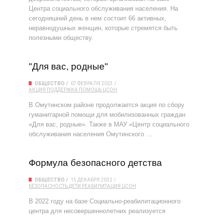
Центра социального обслуживания населения. На
сегодняшний день в нем состоит 66 активных,
неравнодушных женщин, которые стремятся быть
полезными обществу.
"Для вас, родные"
ОБЩЕСТВО
07 ФЕВРАЛЯ 2023
АКЦИЯ
ПОДДЕРЖКА
ПОМОЩЬ
ЦСОН
В Омутинском районе продолжается акция по сбору
гуманитарной помощи для мобилизованных граждан
«Для вас, родные». Также в МАУ «Центр социального
обслуживания населения Омутинского …
Формула безопасного детства
ОБЩЕСТВО
15 ДЕКАБРЯ 2022
БЕЗОПАСНОСТЬ
ДЕТИ
РЕАБИЛИТАЦИЯ
ЦСОН
В 2022 году на базе Социально-реабилитационного
центра для несовершеннолетних реализуется