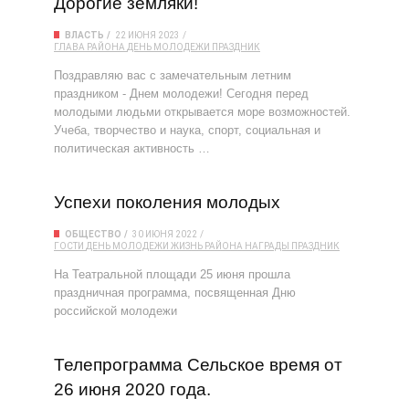
Дорогие земляки!
ВЛАСТЬ
22 ИЮНЯ 2023
ГЛАВА РАЙОНА
ДЕНЬ МОЛОДЕЖИ
ПРАЗДНИК
Поздравляю вас с замечательным летним
праздником - Днем молодежи! Сегодня перед
молодыми людьми открывается море возможностей.
Учеба, творчество и наука, спорт, социальная и
политическая активность …
Успехи поколения молодых
ОБЩЕСТВО
30 ИЮНЯ 2022
ГОСТИ
ДЕНЬ МОЛОДЕЖИ
ЖИЗНЬ РАЙОНА
НАГРАДЫ
ПРАЗДНИК
На Театральной площади 25 июня прошла
праздничная программа, посвященная Дню
российской молодежи
Телепрограмма Сельское время от
26 июня 2020 года.