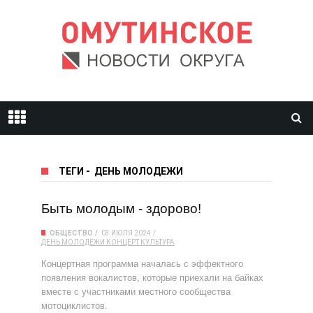
ТЕГИ
-
ДЕНЬ МОЛОДЕЖИ
Быть молодым - здорово!
ОБЩЕСТВО
03 ИЮЛЯ 2024
ДЕНЬ МОЛОДЕЖИ
КОНЦЕРТ
КУЛЬТУРА
Концертная программа началась с эффектного
появления вокалистов, которые приехали на байках
вместе с участниками местного сообщества
мотоциклистов.