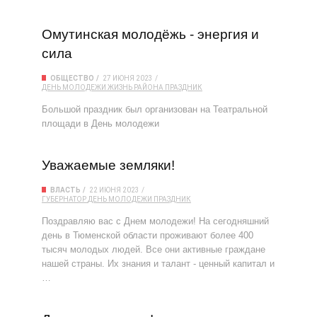
Омутинская молодёжь - энергия и
сила
ОБЩЕСТВО
27 ИЮНЯ 2023
ДЕНЬ МОЛОДЕЖИ
ЖИЗНЬ РАЙОНА
ПРАЗДНИК
Большой праздник был организован на Театральной
площади в День молодежи
Уважаемые земляки!
ВЛАСТЬ
22 ИЮНЯ 2023
ГУБЕРНАТОР
ДЕНЬ МОЛОДЕЖИ
ПРАЗДНИК
Поздравляю вас с Днем молодежи! На сегодняшний
день в Тюменской области проживают более 400
тысяч молодых людей. Все они активные граждане
нашей страны. Их знания и талант - ценный капитал и
…