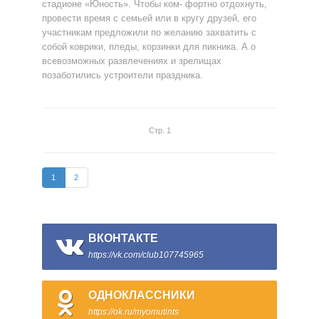
стадионе «Юность». Чтобы ком- фортно отдохнуть,
провести время с семьей или в кругу друзей, его
участникам предложили по желанию захватить с
собой коврики, пледы, корзинки для пикника. А о
всевозможных развлечениях и зрелищах
позаботились устроители праздника.
Стр. 1
1
2
ВКОНТАКТЕ
https://vk.com/club107745965
ОДНОКЛАССНИКИ
https://ok.ru/myomutints