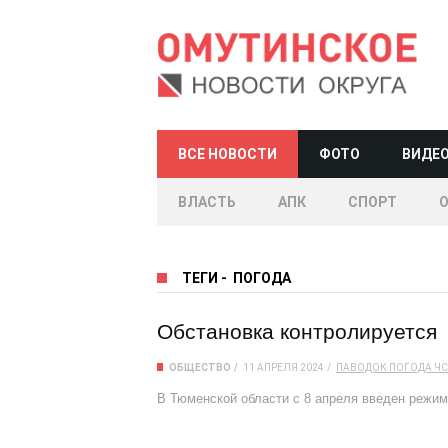
ВСЕ НОВОСТИ
ФОТО
ВИДЕ
ВЛАСТЬ
АПК
СПОРТ
ТЕГИ
-
ПОГОДА
Обстановка контролируется
ОБЩЕСТВО
11 АПРЕЛЯ 2024
ПАВОДОК
ПОГОДА
ЧС
В Тюменской области с 8 апреля введен режим 