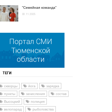
"Семейная команда"
03.11.2025
ТЕГИ
скворцы
йога
зарядка
пункты
зачисления
состав
Высоцкий
полиция
велопарад
рыболовства