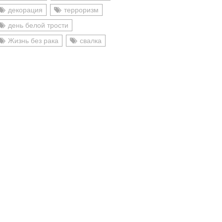
декорация
терроризм
день белой трости
Жизнь без рака
свалка