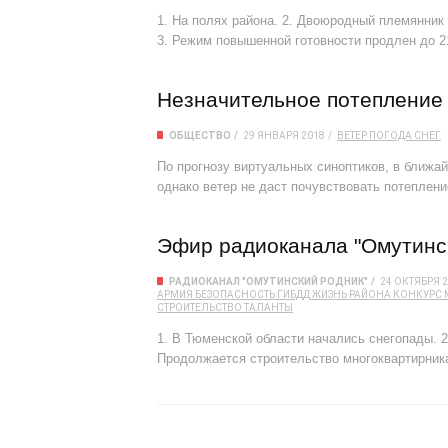
1. На полях района. 2. Двоюродный племянник
3. Режим повышенной готовности продлен до 2
Незначительное потепление 
ОБЩЕСТВО
29 ЯНВАРЯ 2018
ВЕТЕР
ПОГОДА
СНЕГ
По прогнозу виртуальных синоптиков, в ближ
однако ветер не даст почувствовать потеплени
Эфир радиоканала "Омутинск
РАДИОКАНАЛ "ОМУТИНСКИЙ РОДНИК"
24 ОКТЯБРЯ 
АРМИЯ
БЕЗОПАСНОСТЬ
ГИБДД
ЖИЗНЬ РАЙОНА
КОНКУРС
СТРОИТЕЛЬСТВО
ТАЛАНТЫ
1. В Тюменской области начались снегопады. 2
Продолжается строительство многоквартирник