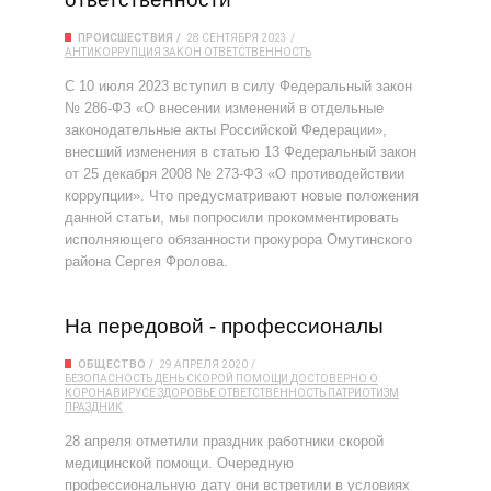
ПРОИСШЕСТВИЯ
28 СЕНТЯБРЯ 2023
АНТИКОРРУПЦИЯ
ЗАКОН
ОТВЕТСТВЕННОСТЬ
С 10 июля 2023 вступил в силу Федеральный закон
№ 286-ФЗ «О внесении изменений в отдельные
законодательные акты Российской Федерации»,
внесший изменения в статью 13 Федеральный закон
от 25 декабря 2008 № 273-ФЗ «О противодействии
коррупции». Что предусматривают новые положения
данной статьи, мы попросили прокомментировать
исполняющего обязанности прокурора Омутинского
района Сергея Фролова.
На передовой - профессионалы
ОБЩЕСТВО
29 АПРЕЛЯ 2020
БЕЗОПАСНОСТЬ
ДЕНЬ СКОРОЙ ПОМОЩИ
ДОСТОВЕРНО О
КОРОНАВИРУСЕ
ЗДОРОВЬЕ
ОТВЕТСТВЕННОСТЬ
ПАТРИОТИЗМ
ПРАЗДНИК
28 апреля отметили праздник работники скорой
медицинской помощи. Очередную
профессиональную дату они встретили в условиях