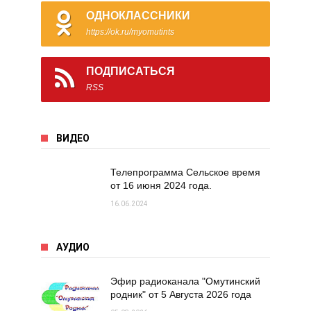
ОДНОКЛАССНИКИ
https://ok.ru/myomutints
ПОДПИСАТЬСЯ
RSS
ВИДЕО
Телепрограмма Сельское время
от 16 июня 2024 года.
16.06.2024
АУДИО
Эфир радиоканала "Омутинский
родник" от 5 Августа 2026 года