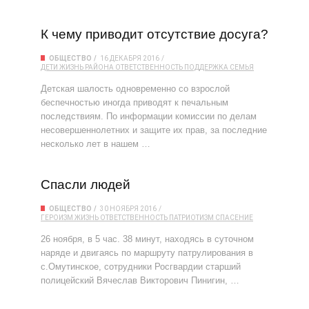
К чему приводит отсутствие досуга?
ОБЩЕСТВО
16 ДЕКАБРЯ 2016
ДЕТИ
ЖИЗНЬ РАЙОНА
ОТВЕТСТВЕННОСТЬ
ПОДДЕРЖКА
СЕМЬЯ
Детская шалость одновременно со взрослой
беспечностью иногда приводят к печальным
последствиям. По информации комиссии по делам
несовершеннолетних и защите их прав, за последние
несколько лет в нашем …
Спасли людей
ОБЩЕСТВО
30 НОЯБРЯ 2016
ГЕРОИЗМ
ЖИЗНЬ
ОТВЕТСТВЕННОСТЬ
ПАТРИОТИЗМ
СПАСЕНИЕ
26 ноября, в 5 час. 38 минут, находясь в суточном
наряде и двигаясь по маршруту патрулирования в
с.Омутинское, сотрудники Росгвардии старший
полицейский Вячеслав Викторович Пинигин, …