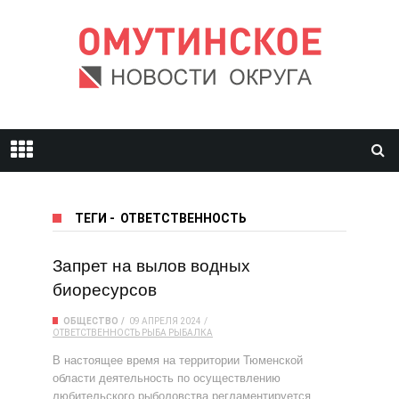
ТЕГИ
-
ОТВЕТСТВЕННОСТЬ
Запрет на вылов водных
биоресурсов
ОБЩЕСТВО
09 АПРЕЛЯ 2024
ОТВЕТСТВЕННОСТЬ
РЫБА
РЫБАЛКА
В настоящее время на территории Тюменской
области деятельность по осуществлению
любительского рыболовства регламентируется