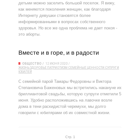
детьми можно заселить большой поселок. Я вижу,
как меняются поколения женщин, как благодаря
Интернету девушки становятся более
информированными в вопросах собственного
здоровья. Но все же одна проблема не дает покоя -
это аборты.
Вместе и в горе, и в радости
ОБЩЕСТВО
12 ИЮНЯ 2020
ЖИЗНЬ
ЗДОРОВЬЕ
ПАТРИОТИЗМ
СЕМЕЙНЫЕ ЦЕННОСТИ
СУПРУГИ
ЮБИЛЕЙ
С семейной парой Тамары Федоровны и Виктора
Степановича Баженовых мы встретились накануне их
бриллиантовой свадьбы, которую супруги отметили 5
июня. Удобно расположившись на лавочке возле
дома в тени раскидистой черемухи, мы долго
говорили с юбилярами об их совместной жизни.
Стр. 1