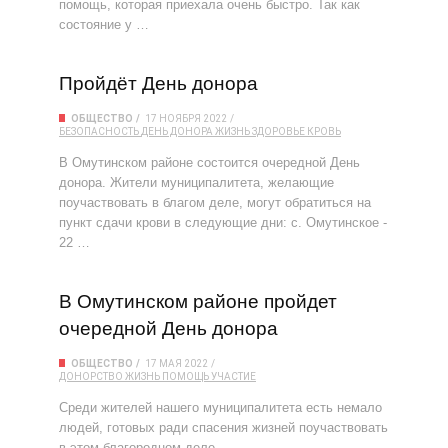
помощь, которая приехала очень быстро. Так как
состояние у …
Пройдёт День донора
ОБЩЕСТВО
17 НОЯБРЯ 2022
БЕЗОПАСНОСТЬ
ДЕНЬ ДОНОРА
ЖИЗНЬ
ЗДОРОВЬЕ
КРОВЬ
В Омутинском районе состоится очередной День
донора. Жители муниципалитета, желающие
поучаствовать в благом деле, могут обратиться на
пункт сдачи крови в следующие дни: с. Омутинское -
22 …
В Омутинском районе пройдет
очередной День донора
ОБЩЕСТВО
17 МАЯ 2022
ДОНОРСТВО
ЖИЗНЬ
ПОМОЩЬ
УЧАСТИЕ
Среди жителей нашего муниципалитета есть немало
людей, готовых ради спасения жизней поучаствовать
в этом благородном деле.