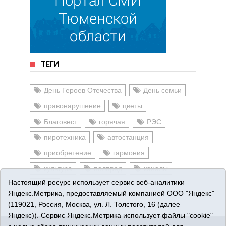
ТЕГИ
День Героев Отечества
День семьи
правонарушение
цветы
Благовест
горячая
РЭС
пиротехника
автостанция
приобретение
гармония
культура
полпред
каналы
Настоящий ресурс использует сервис веб-аналитики
лён
Яндекс.Метрика, предоставляемый компанией ООО "Яндекс"
(119021, Россия, Москва, ул. Л. Толстого, 16 (далее —
Яндекс)). Сервис Яндекс.Метрика использует файлы "cookie"