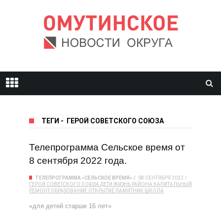
ТЕГИ
-
ГЕРОЙ СОВЕТСКОГО СОЮЗА
Телепрограмма Сельское время от
8 сентября 2022 года.
ТЕЛЕПРОГРАММА «СЕЛЬСКОЕ ВРЕМЯ»
08 СЕНТЯБРЯ 2022
ГЕРОЙ СОВЕТСКОГО СОЮЗА
ДЕТИ
ЖИЗНЬ РАЙОНА
КАПИТАЛЬНЫЙ
РЕМОНТ
ОБРАЗОВАНИЕ
ОТКРЫТИЕ
ПАМЯТНИК
ШКОЛА
«для детей старше 16 лет»