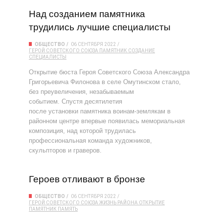
Над созданием памятника
трудились лучшие специалисты
ОБЩЕСТВО
06 СЕНТЯБРЯ 2022
ГЕРОЙ СОВЕТСКОГО СОЮЗА
ПАМЯТНИК
СОЗДАНИЕ
СПЕЦИАЛИСТЫ
Открытие бюста Героя Советского Союза Александра
Григорьевича Филонова в селе Омутинском стало,
без преувеличения, незабываемым
событием. Спустя десятилетия
после установки памятника воинам-землякам в
районном центре впервые появилась мемориальная
композиция, над которой трудилась
профессиональная команда художников,
скульпторов и граверов.
Героев отливают в бронзе
ОБЩЕСТВО
06 СЕНТЯБРЯ 2022
ГЕРОЙ СОВЕТСКОГО СОЮЗА
ЖИЗНЬ РАЙОНА
ОТКРЫТИЕ
ПАМЯТНИК
ПАМЯТЬ