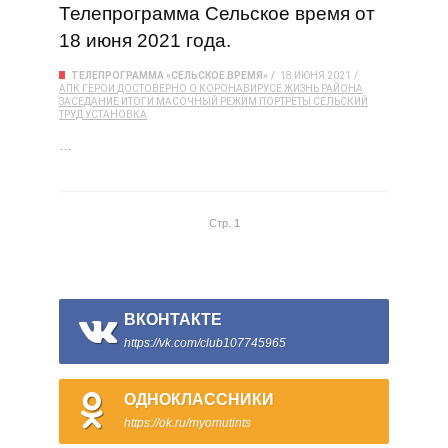
Телепрограмма Сельское время от
18 июня 2021 года.
ТЕЛЕПРОГРАММА «СЕЛЬСКОЕ ВРЕМЯ»
18 ИЮНЯ 2021
АПК
ГЕРОИ
ДОСТОВЕРНО О КОРОНАВИРУСЕ
ЖИЗНЬ РАЙОНА
ЗАСЕДАНИЕ
ИТОГИ
МАСОЧНЫЙ РЕЖИМ
ПОРТРЕТЫ
СЕЛЬСКИЙ
ТРУД
УСТАНОВКА
…
Стр. 1
ВКОНТАКТЕ
https://vk.com/club107745965
ОДНОКЛАССНИКИ
https://ok.ru/myomutints