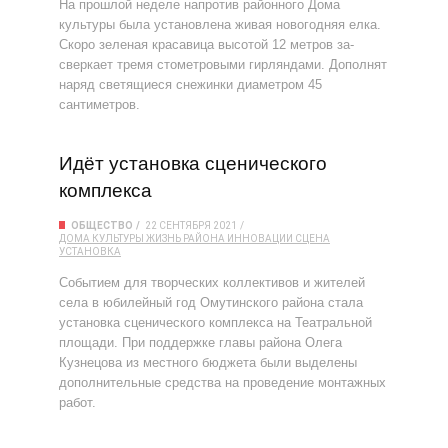
На прошлой неделе напротив районного Дома
культуры была установлена живая новогодняя елка.
Скоро зеленая красавица высотой 12 метров за-
сверкает тремя стометровыми гирляндами. Дополнят
наряд светящиеся снежинки диаметром 45
сантиметров.
Идёт установка сценического
комплекса
ОБЩЕСТВО
22 СЕНТЯБРЯ 2021
ДОМА КУЛЬТУРЫ
ЖИЗНЬ РАЙОНА
ИННОВАЦИИ
СЦЕНА
УСТАНОВКА
Событием для творческих коллективов и жителей
села в юбилейный год Омутинского района стала
установка сценического комплекса на Театральной
площади. При поддержке главы района Олега
Кузнецова из местного бюджета были выделены
дополнительные средства на проведение монтажных
работ.