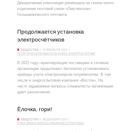
Декоративная композиция размещена на газоне около
отделения почтовой связи «Омутинское»
Голышмановского почтамта.
Продолжается установка
электросчётчиков
ОБЩЕСТВО
24 ФЕВРАЛЯ 2022
УСЛУГИ НАСЕЛЕНИЮ
УСТАНОВКА
ЭЛЕКТРОСЧЁТЧИК
В 2022 году гарантирующие поставщики и сетевые
организации продолжают бесплатно устанавливать
приборы учета электроэнергии потребителям. В том
числе и энергосбытовая компания «Восток». На
часто задаваемые вопросы специалисты организации
дают разъяснения.
Ёлочка, гори!
ОБЩЕСТВО
08 ДЕКАБРЯ 2021
ЁЛКА
ЖИЗНЬ РАЙОНА
ПРАЗДНИК
УСТАНОВКА